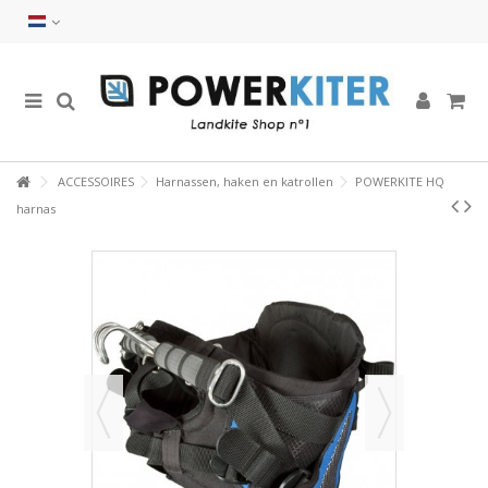
ACCESSOIRES
Harnassen, haken en katrollen
POWERKITE HQ
harnas