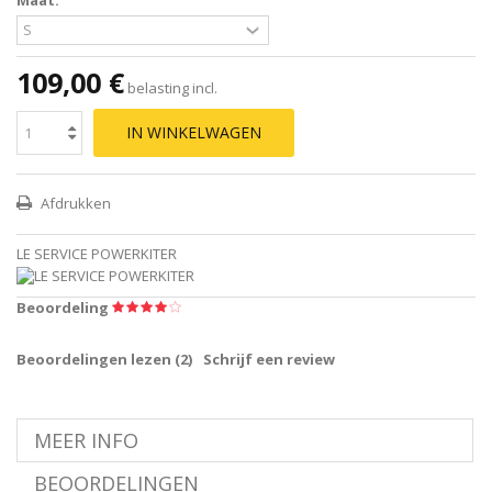
109,00 €
belasting incl.
IN WINKELWAGEN
Afdrukken
LE SERVICE POWERKITER
Beoordeling
Beoordelingen lezen (
2
)
Schrijf een review
MEER INFO
BEOORDELINGEN