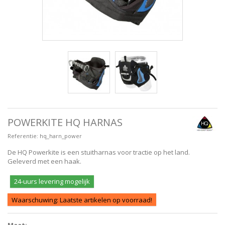
POWERKITE HQ HARNAS
Referentie:
hq_harn_power
De HQ Powerkite is een stuitharnas voor tractie op het land.
Geleverd met een haak.
24-uurs levering mogelijk
Waarschuwing: Laatste artikelen op voorraad!
Maat: