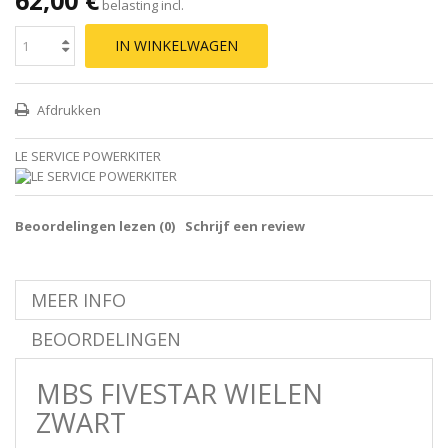
belasting incl.
IN WINKELWAGEN
Afdrukken
LE SERVICE POWERKITER
Beoordelingen lezen (
0
)
Schrijf een review
MEER INFO
BEOORDELINGEN
MBS FIVESTAR WIELEN
ZWART