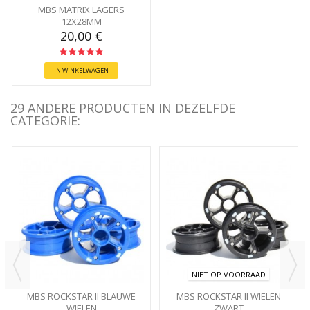
MBS MATRIX LAGERS
12X28MM
20,00 €
IN WINKELWAGEN
29 ANDERE PRODUCTEN IN DEZELFDE
CATEGORIE:
NIET OP VOORRAAD
MBS ROCKSTAR II BLAUWE
MBS ROCKSTAR II WIELEN
WIELEN
ZWART