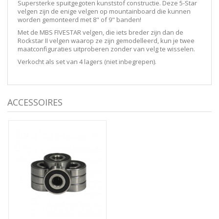
Supersterke spuitgegoten kunststof constructie. Deze 5-Star
velgen zijn de enige velgen op mountainboard die kunnen
worden gemonteerd met 8" of 9" banden!
Met de MBS FIVESTAR velgen, die iets breder zijn dan de
Rockstar II velgen waarop ze zijn gemodelleerd, kun je twee
maatconfiguraties uitproberen zonder van velg te wisselen.
Verkocht als set van 4 lagers (niet inbegrepen).
ACCESSOIRES