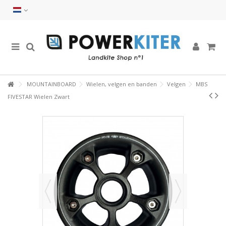
MOUNTAINBOARD
Wielen, velgen en banden
Velgen
MBS
FIVESTAR Wielen Zwart