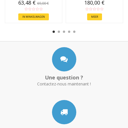
63,48 €
180,00 €
69,00 €
IN WINKELWAGEN
MEER
Une question ?
Contactez-nous maintenant !