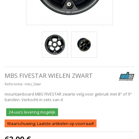
MBS FIVESTAR WIELEN ZWART
Referentie:
mbs_5star
mountainboard MBS FIVESTAR zwarte velg voor gebruik met 8" of 9"
banden. Verkocht in sets van 4
24-uurs levering mogelijk
Waarschuwing: Laatste artikelen op voorraad!
62,00 €