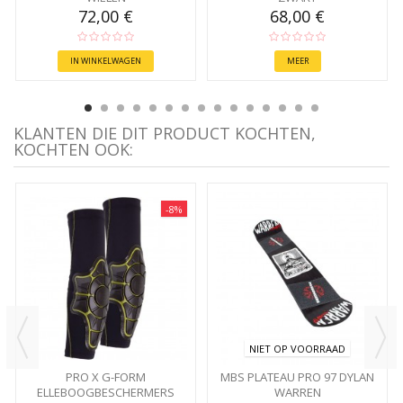
72,00 €
68,00 €
IN WINKELWAGEN
MEER
KLANTEN DIE DIT PRODUCT KOCHTEN,
KOCHTEN OOK:
-8%
NIET OP VOORRAAD
PRO X G-FORM
MBS PLATEAU PRO 97 DYLAN
ELLEBOOGBESCHERMERS
WARREN