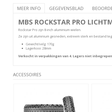
MEER INFO
GEGEVENSBLAD
BEOORD
MBS ROCKSTAR PRO LICHT
Rockstar Pro zijn 8-inch aluminium wielen.
Ze zijn uit aluminium gesneden, extreem sterk en bestand te
Gewicht/velg: 170g
Lagerkooi: 28mm
Verkocht in verpakkingen van 4. Lagers niet inbegrepen
ACCESSOIRES