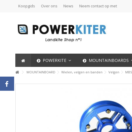
Koopgids
Over ons
News
Neem contact op met
POWERKITE
MOUNTAINBOARDS
MOUNTAINBOARD
Wielen, velgen en banden
Velgen
MBS