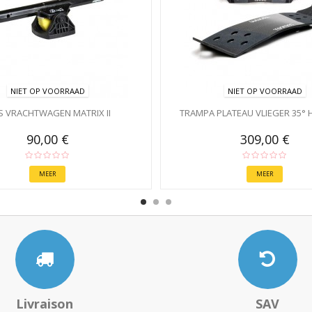
NIET OP VOORRAAD
NIET OP VOORRAAD
 VRACHTWAGEN MATRIX II
TRAMPA PLATEAU VLIEGER 35° 
90,00 €
309,00 €
MEER
MEER
Livraison
SAV