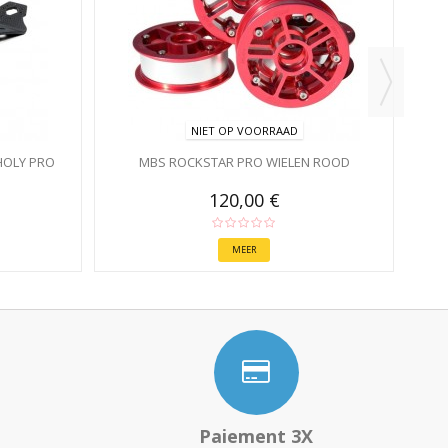
NIET OP VOORRAAD
HOLY PRO
MBS ROCKSTAR PRO WIELEN ROOD
120,00 €
MEER
Paiement 3X