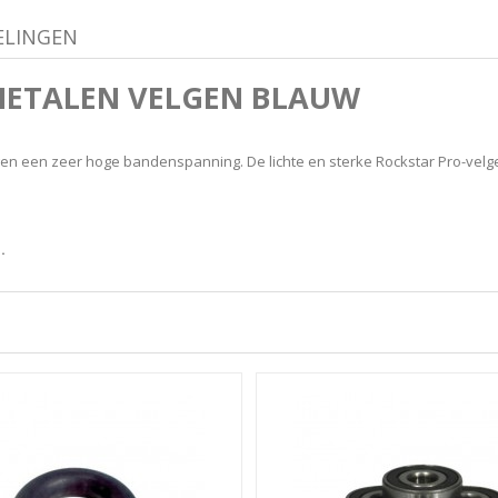
ELINGEN
METALEN VELGEN BLAUW
gen een zeer hoge bandenspanning. De lichte en sterke Rockstar Pro-velge
.