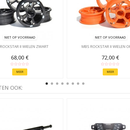
NIET OP VOORRAAD
NIET OP VOORRAAD
ROCKSTAR II WIELEN ZWART
MBS ROCKSTAR II WIELEN O
68,00 €
72,00 €
MEER
MEER
TEN OOK: