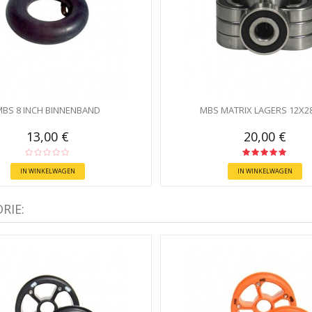
BS 8 INCH BINNENBAND
MBS MATRIX LAGERS 12X
13,00 €
20,00 €
IN WINKELWAGEN
IN WINKELWAGEN
RIE: