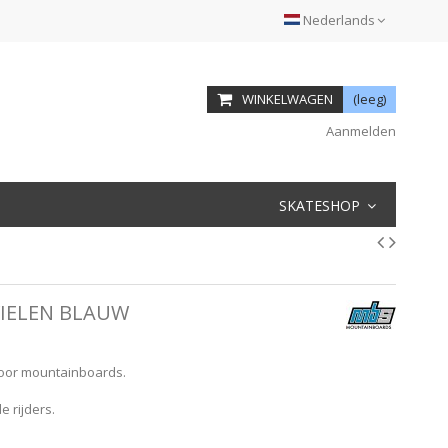
Nederlands
WINKELWAGEN
(leeg)
Aanmelden
SKATESHOP
IELEN BLAUW
oor mountainboards.
 rijders.