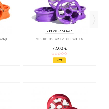
NIET OP VOORRAAD
RANJE
MBS ROCKSTAR II VIOLET WIELEN
72,00 €
MEER