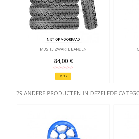
NIET OP VOORRAAD
MBS T3 ZWARTE BANDEN
M
84,00 €
MEER
29 ANDERE PRODUCTEN IN DEZELFDE CATEGO
S