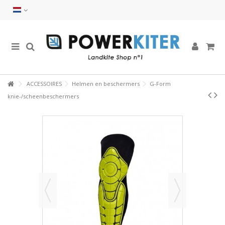
ACCESSOIRES
Helmen en beschermers
G-Form
knie-/scheenbeschermers