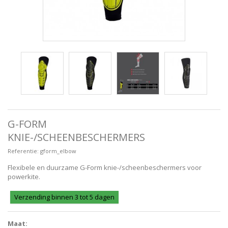
G-FORM
KNIE-/SCHEENBESCHERMERS
Referentie:
gform_elbow
Flexibele en duurzame G-Form knie-/scheenbeschermers voor
powerkite.
Verzending binnen 3 tot 5 dagen
Maat: