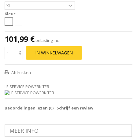
Kleur:
101,99 €
belasting incl.
IN WINKELWAGEN
Afdrukken
LE SERVICE POWERKITER
Beoordelingen lezen (
0
)
Schrijf een review
MEER INFO