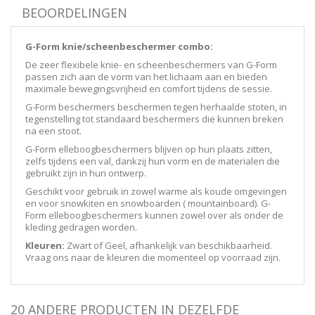
BEOORDELINGEN
G-Form knie/scheenbeschermer combo:
De zeer flexibele knie- en scheenbeschermers van G-Form
passen zich aan de vorm van het lichaam aan en bieden
maximale bewegingsvrijheid en comfort tijdens de sessie.
G-Form beschermers beschermen tegen herhaalde stoten, in
tegenstelling tot standaard beschermers die kunnen breken
na een stoot.
G-Form elleboogbeschermers blijven op hun plaats zitten,
zelfs tijdens een val, dankzij hun vorm en de materialen die
gebruikt zijn in hun ontwerp.
Geschikt voor gebruik in zowel warme als koude omgevingen
en voor snowkiten en snowboarden ( mountainboard). G-
Form elleboogbeschermers kunnen zowel over als onder de
kleding gedragen worden.
Kleuren:
Zwart of Geel, afhankelijk van beschikbaarheid.
Vraag ons naar de kleuren die momenteel op voorraad zijn.
20 ANDERE PRODUCTEN IN DEZELFDE