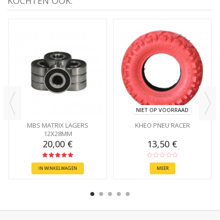
KOCHTEN OOK:
NIET OP VOORRAAD
MBS MATRIX LAGERS
KHEO PNEU RACER
12X28MM
20,00 €
13,50 €
IN WINKELWAGEN
MEER