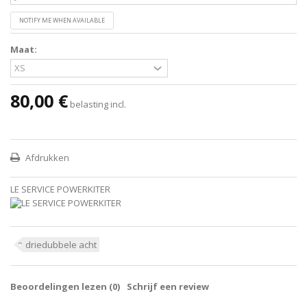
NOTIFY ME WHEN AVAILABLE
Maat:
80,00 €
belasting incl.
Afdrukken
LE SERVICE POWERKITER
driedubbele acht
Beoordelingen lezen (
0
)
Schrijf een review