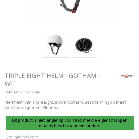
TRIPLE EIGHT HELM - GOTHAM -
WIT
Referentie:
triple-ble
Merkhelm van Triple Eight, model Gotham. Bescherming op maat
voor boardsporten. Kleur: wit.
Dit product is niet langer op voorraad met die eigenschappen,
maar is beschikbaar met andere.