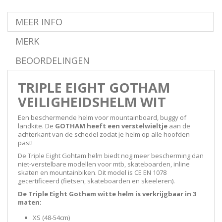
MEER INFO
MERK
BEOORDELINGEN
TRIPLE EIGHT GOTHAM
VEILIGHEIDSHELM WIT
Een beschermende helm voor mountainboard, buggy of
landkite. De
GOTHAM heeft een verstelwieltje
aan de
achterkant van de schedel zodat je helm op alle hoofden
past!
De Triple Eight Gohtam helm biedt nog meer bescherming dan
niet-verstelbare modellen voor mtb, skateboarden, inline
skaten en mountainbiken. Dit model is
CE EN 1078
gecertificeerd
(
fietsen, skateboarden en skeeleren)
.
De Triple Eight Gotham witte helm is verkrijgbaar in 3
maten:
XS (48-54cm)