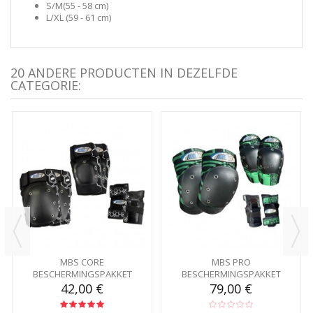
S/M
(55 - 58 cm
)
L/XL (
59 - 61 cm
)
20 ANDERE PRODUCTEN IN DEZELFDE
CATEGORIE:
MBS CORE
MBS PRO
BESCHERMINGSPAKKET
BESCHERMINGSPAKKET
42,00 €
79,00 €