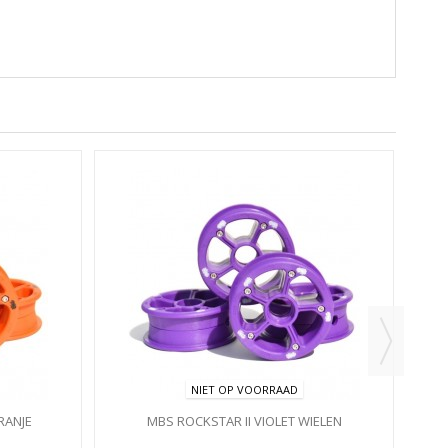
NIET OP VOORRAAD
RANJE
MBS ROCKSTAR II VIOLET WIELEN