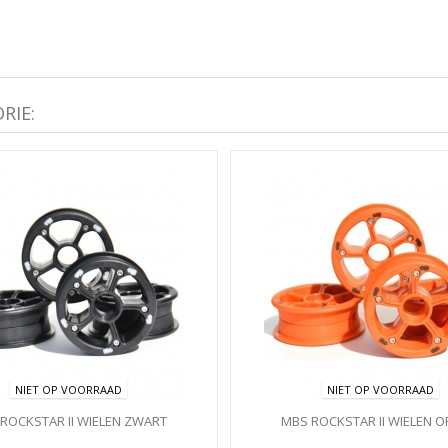
RIE:
NIET OP VOORRAAD
NIET OP VOORRAAD
ROCKSTAR II WIELEN ZWART
MBS ROCKSTAR II WIELEN O