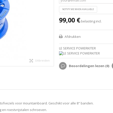
NOTIFY ME WHEN AVAILABLE
99,00 €
belasting incl.
Afdrukken
LE SERVICE POWERKITER
Uitbreiden
Beoordelingen lezen (
0
)
tofvezels voor mountainboard. Geschikt voor alle 8" banden.
 en roestvrijstalen schroeven.