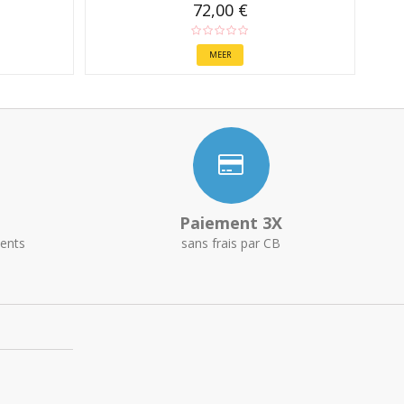
72,00 €
MEER
Paiement 3X
ents
sans frais par CB