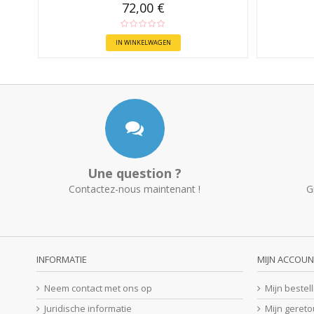
72,00 €
IN WINKELWAGEN
Une question ?
Contactez-nous maintenant !
G
INFORMATIE
MIJN ACCOUN
Neem contact met ons op
Mijn bestel
Juridische informatie
Mijn geret