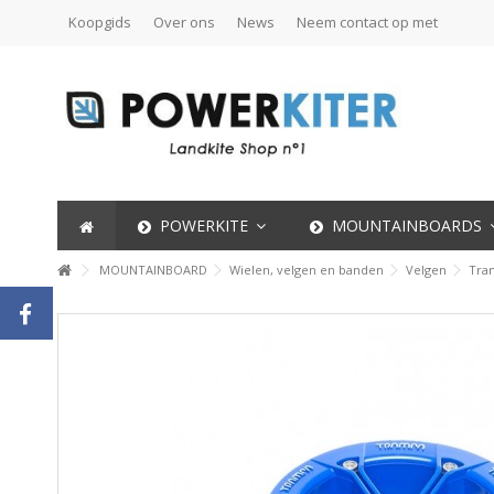
Koopgids
Over ons
News
Neem contact op met
POWERKITE
MOUNTAINBOARDS
MOUNTAINBOARD
Wielen, velgen en banden
Velgen
Tra