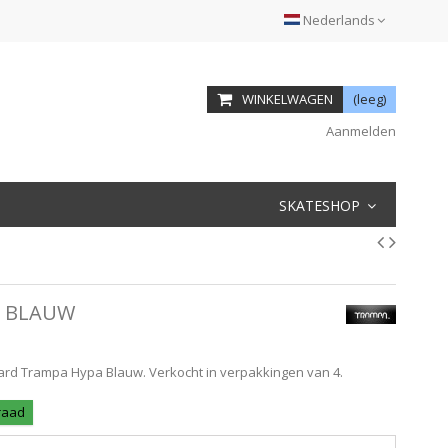
Nederlands
WINKELWAGEN
(leeg)
Aanmelden
SKATESHOP
N BLAUW
rd Trampa Hypa Blauw. Verkocht in verpakkingen van 4.
rraad