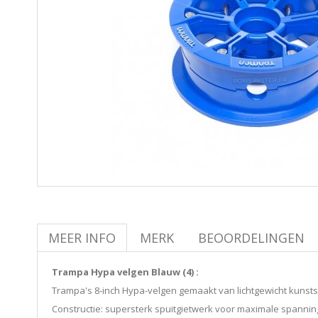
MEER INFO
MERK
BEOORDELINGEN
Trampa Hypa velgen Blauw (4) :
Trampa's 8-inch Hypa-velgen gemaakt van lichtgewicht kunsts
Constructie: supersterk spuitgietwerk voor maximale spanning