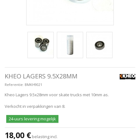
KHEO LAGERS 9.5X28MM
Referentie:
BMKH9021
Kheo Lagers 9.5x28mm voor skate trucks met 10mm as.
Verkocht in verpakkingen van 8.
24-uurs levering mogelijk
18,00 €
belasting incl.