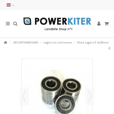
MOUNTAINBOARD
Lagers en schroeven
Kheo Lagers 9.5x28mm