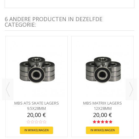
6 ANDERE PRODUCTEN IN DEZELFDE
CATEGORIE:
MBS ATS SKATE LAGERS
MBS MATRIX LAGERS
9.5X28MM
12X28MM
20,00 €
20,00 €
IN WINKELWAGEN
IN WINKELWAGEN