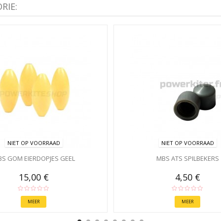
RIE:
NIET OP VOORRAAD
NIET OP VOORRAAD
S GOM EIERDOPJES GEEL
MBS ATS SPILBEKERS
15,00 €
4,50 €
MEER
MEER