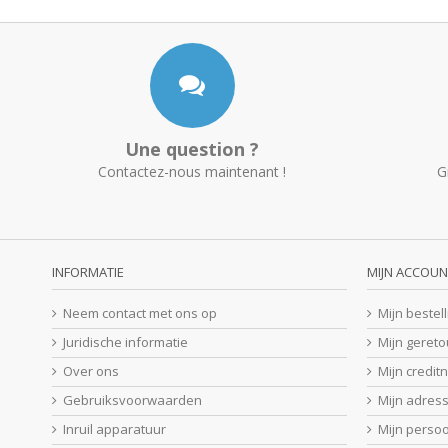
Une question ?
Contactez-nous maintenant !
G
INFORMATIE
MIJN ACCOUN
Neem contact met ons op
Mijn bestel
Juridische informatie
Mijn geret
Over ons
Mijn credit
Gebruiksvoorwaarden
Mijn adres
Inruil apparatuur
Mijn perso