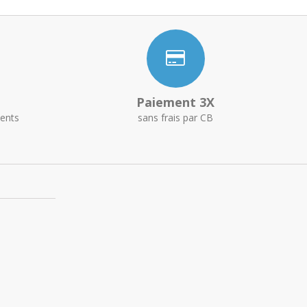
Paiement 3X
ents
sans frais par CB