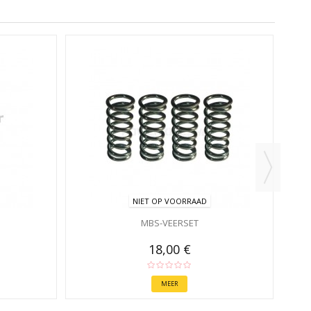
NIET OP VOORRAAD
MBS-VEERSET
18,00 €
MEER