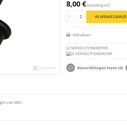
8,00 €
belasting incl.
IN WINKELWAG
Afdrukken
LE SERVICE POWERKITER
Beoordelingen lezen (
0
)
Uitbreiden
gen van MBS.