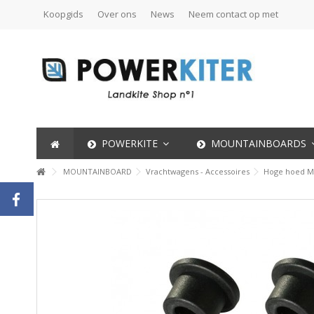
Koopgids
Over ons
News
Neem contact op met
POWERKITE
MOUNTAINBOARDS
MOUNTAINBOARD
Vrachtwagens - Accessoires
Hoge hoed M