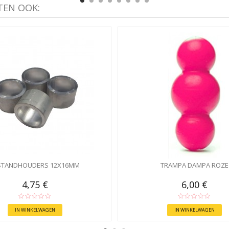
TEN OOK:
STANDHOUDERS 12X16MM
TRAMPA DAMPA ROZE
4,75 €
6,00 €
IN WINKELWAGEN
IN WINKELWAGEN