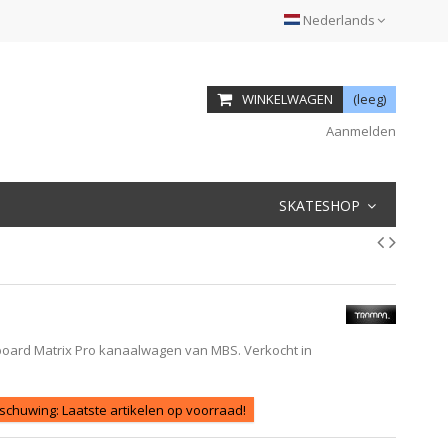
Nederlands
WINKELWAGEN
(leeg)
Aanmelden
SKATESHOP
ard Matrix Pro kanaalwagen van MBS. Verkocht in
chuwing: Laatste artikelen op voorraad!