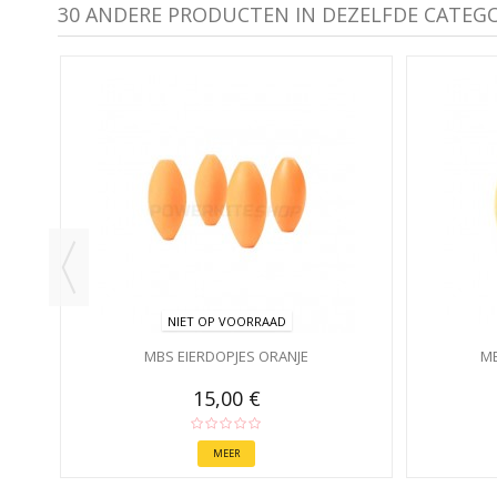
30 ANDERE PRODUCTEN IN DEZELFDE CATEGO
N -
NIET OP VOORRAAD
MBS EIERDOPJES ORANJE
MB
15,00 €
MEER