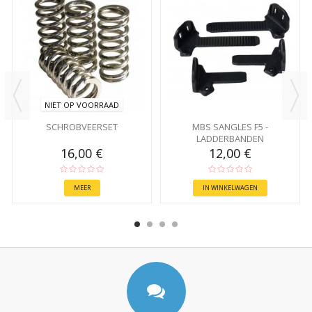
NIET OP VOORRAAD
SCHROBVEERSET
MBS SANGLES F5 -
LADDERBANDEN
16,00 €
12,00 €
MEER
IN WINKELWAGEN