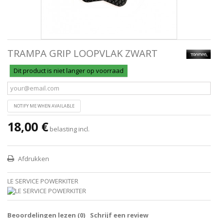
TRAMPA GRIP LOOPVLAK ZWART
Dit product is niet langer op voorraad
NOTIFY ME WHEN AVAILABLE
18,00 €
belasting incl.
Afdrukken
LE SERVICE POWERKITER
Beoordelingen lezen (
0
)
Schrijf een review