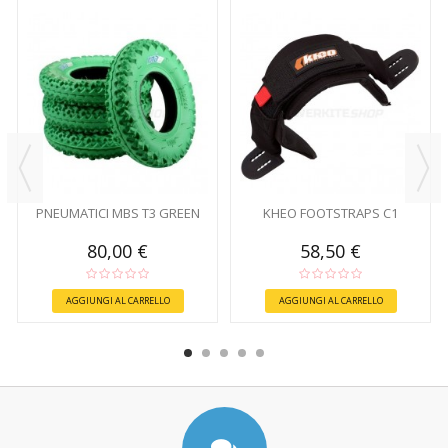
PNEUMATICI MBS T3 GREEN
KHEO FOOTSTRAPS C1
80,00 €
58,50 €
AGGIUNGI AL CARRELLO
AGGIUNGI AL CARRELLO