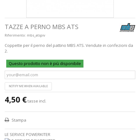
TAZZE A PERNO MBS ATS
Riferimento:
mbs_atspiv
Coppette per il perno del pattino MBS ATS. Vendute in confezioni da
2.
Questo prodotto non è più disponibile
NOTIFY ME WHEN AVAILABLE
4,50 €
tasse incl.
Stampa
LE SERVICE POWERKITER