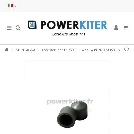
MONTAGNA
Accessori per trucks
TAZZE A PERNO MBS ATS