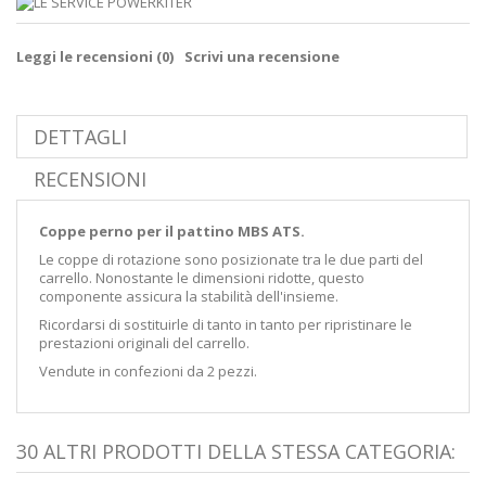
Leggi le recensioni (
0
)
Scrivi una recensione
DETTAGLI
RECENSIONI
Coppe perno per il pattino MBS ATS.
Le coppe di rotazione sono posizionate tra le due parti del
carrello. Nonostante le dimensioni ridotte, questo
componente assicura la stabilità dell'insieme.
Ricordarsi di sostituirle di tanto in tanto per ripristinare le
prestazioni originali del carrello.
Vendute in confezioni da 2 pezzi.
30 ALTRI PRODOTTI DELLA STESSA CATEGORIA: