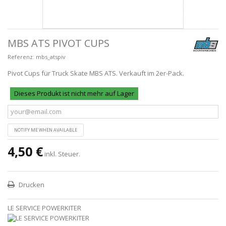
MBS ATS PIVOT CUPS
Referenz:
mbs_atspiv
Pivot Cups für Truck Skate MBS ATS. Verkauft im 2er-Pack.
Dieses Produkt ist nicht mehr auf Lager
NOTIFY ME WHEN AVAILABLE
4,50 €
inkl. Steuer.
Drucken
LE SERVICE POWERKITER