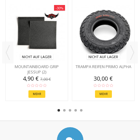
-30%
NICHT AUF LAGER
NICHT AUF LAGER
MOUNTAINBOARD GRIP
TRAMPA REIFEN PRIMO ALPHA
JESSUP (2)
4,90 €
30,00 €
7,00 €
MEHR
MEHR