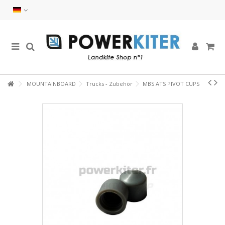
MOUNTAINBOARD
Trucks - Zubehör
MBS ATS PIVOT CUPS