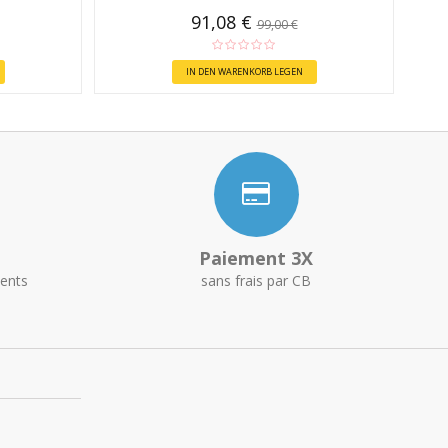
91,08 €
99,00 €
IN DEN WARENKORB LEGEN
Paiement 3X
ents
sans frais par CB