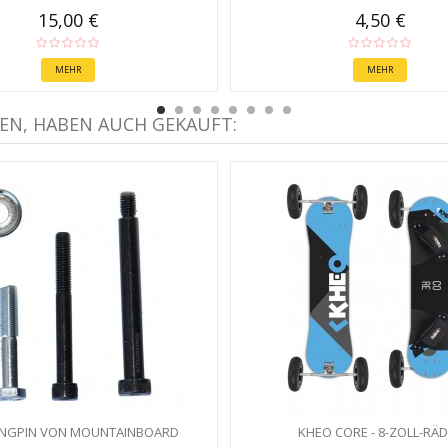
15,00 €
4,50 €
MEHR
MEHR
EN, HABEN AUCH GEKAUFT:
INGPIN VON MOUNTAINBOARD
KHEO CORE - 8-ZOLL-RÄ