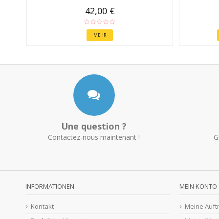
42,00 €
MEHR
Une question ?
Contactez-nous maintenant !
G
INFORMATIONEN
MEIN KONTO
Kontakt
Meine Auft