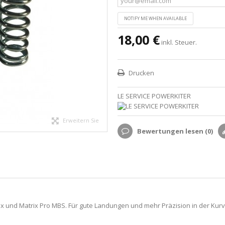
NOTIFY ME WHEN AVAILABLE
18,00 €
inkl. Steuer.
Drucken
LE SERVICE POWERKITER
Erweitern Sie
Bewertungen lesen (
0
)
ix und Matrix Pro MBS. Für gute Landungen und mehr Präzision in der Kur