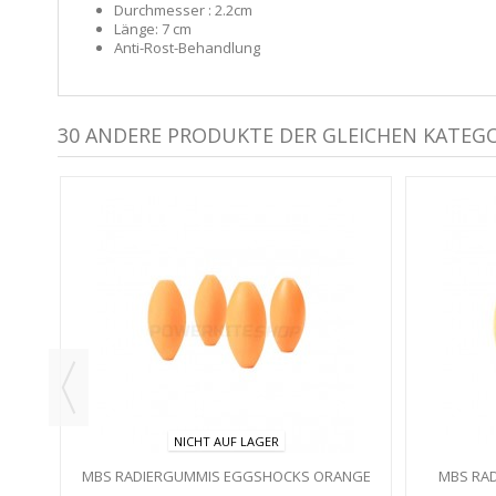
Durchmesser : 2.2cm
Länge: 7 cm
Anti-Rost-Behandlung
30 ANDERE PRODUKTE DER GLEICHEN KATEGO
III -
NICHT AUF LAGER
MBS RADIERGUMMIS EGGSHOCKS ORANGE
MBS RA