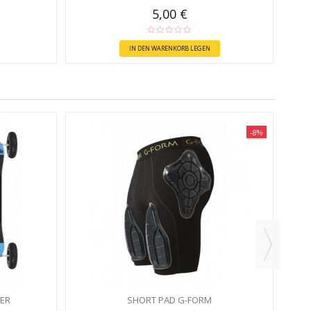
5,00 €
IN DEN WARENKORB LEGEN
-8%
DER
SHORT PAD G-FORM