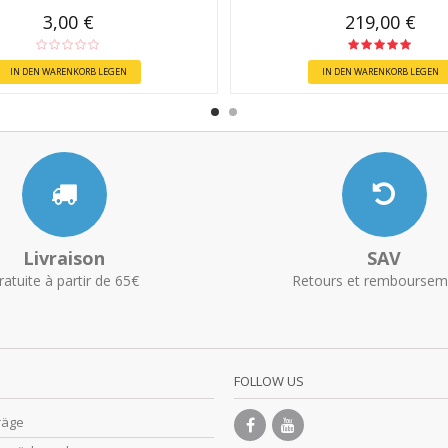
3,00 €
219,00 €
IN DEN WARENKORB LEGEN
IN DEN WARENKORB LEGEN
Livraison
SAV
ratuite à partir de 65€
Retours et remboursem
FOLLOW US
räge