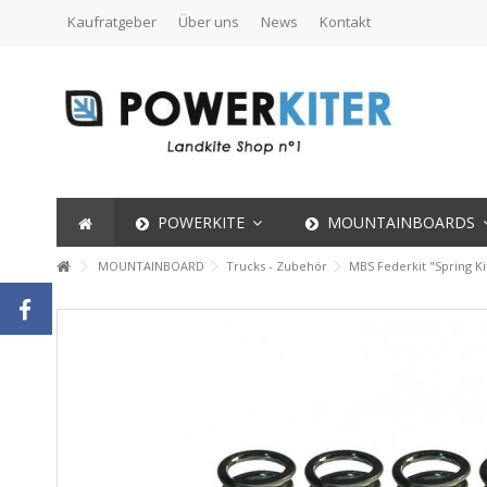
Kaufratgeber
Über uns
News
Kontakt
POWERKITE
MOUNTAINBOARDS
MOUNTAINBOARD
Trucks - Zubehör
MBS Federkit "Spring Kit