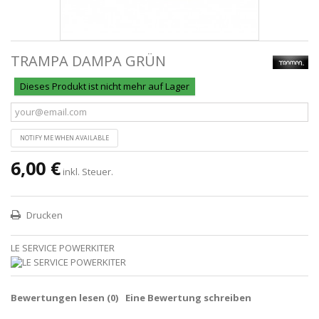
TRAMPA DAMPA GRÜN
Dieses Produkt ist nicht mehr auf Lager
NOTIFY ME WHEN AVAILABLE
6,00 €
inkl. Steuer.
Drucken
LE SERVICE POWERKITER
Bewertungen lesen (
0
)
Eine Bewertung schreiben