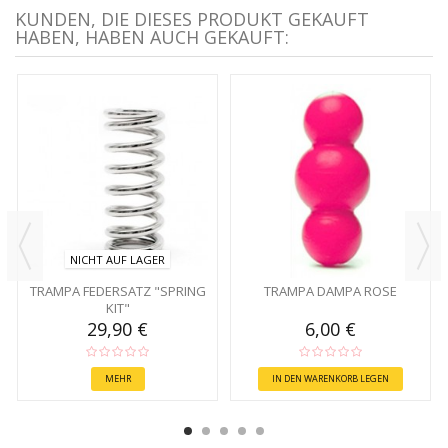
KUNDEN, DIE DIESES PRODUKT GEKAUFT
HABEN, HABEN AUCH GEKAUFT:
NICHT AUF LAGER
TRAMPA FEDERSATZ "SPRING
TRAMPA DAMPA ROSE
KIT"
29,90 €
6,00 €
MEHR
IN DEN WARENKORB LEGEN