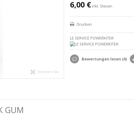
6,00 €
inkl. Steuer.
Drucken
LE SERVICE POWERKITER
Bewertungen lesen (
0
)
Erweitern Sie
K GUM