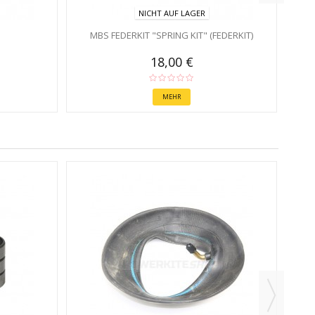
NICHT AUF LAGER
MBS FEDERKIT "SPRING KIT" (FEDERKIT)
18,00 €
MEHR