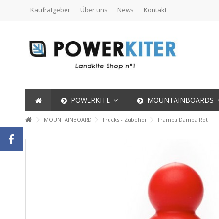
Kaufratgeber
Über uns
News
Kontakt
POWERKITE
MOUNTAINBOARDS
MOUNTAINBOARD
Trucks - Zubehör
Trampa Dampa Rot