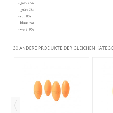
- gelb: 65a
- grün: 75a
- rot: 80a
- blau: 85a
- weiß: 90a
30 ANDERE PRODUKTE DER GLEICHEN KATEGO
III -