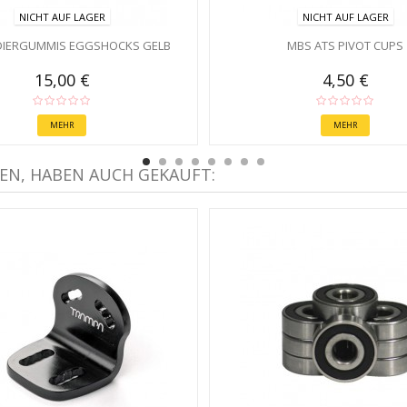
NICHT AUF LAGER
NICHT AUF LAGER
DIERGUMMIS EGGSHOCKS GELB
MBS ATS PIVOT CUPS
15,00 €
4,50 €
MEHR
MEHR
EN, HABEN AUCH GEKAUFT: