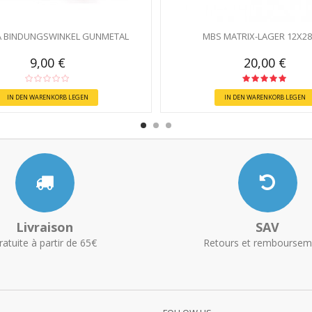
 BINDUNGSWINKEL GUNMETAL
MBS MATRIX-LAGER 12X2
9,00 €
20,00 €
IN DEN WARENKORB LEGEN
IN DEN WARENKORB LEGEN
Livraison
SAV
ratuite à partir de 65€
Retours et remboursem