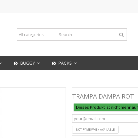
BUGGY
PACKS
TRAMPA DAMPA ROT
Dieses Produkt ist nicht mehr au
NOTIFY ME WHEN AVAILABLE