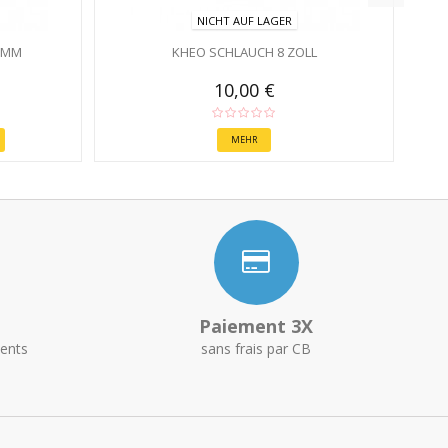
NICHT AUF LAGER
8MM
KHEO SCHLAUCH 8 ZOLL
10,00 €
MEHR
Paiement 3X
ents
sans frais par CB