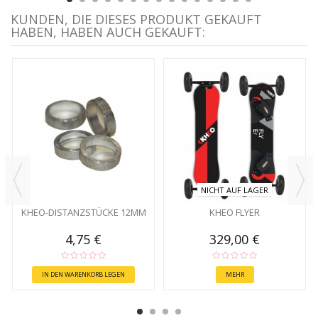
KUNDEN, DIE DIESES PRODUKT GEKAUFT
HABEN, HABEN AUCH GEKAUFT:
NICHT AUF LAGER
KHEO-DISTANZSTÜCKE 12MM
KHEO FLYER
4,75 €
329,00 €
IN DEN WARENKORB LEGEN
MEHR