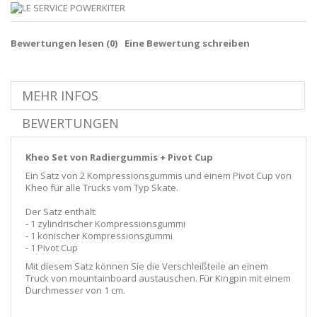
Bewertungen lesen (
0
)
Eine Bewertung schreiben
MEHR INFOS
BEWERTUNGEN
Kheo Set von Radiergummis + Pivot Cup
Ein Satz von 2 Kompressionsgummis und einem Pivot Cup von
Kheo für alle Trucks vom Typ Skate.
Der Satz enthält:
- 1 zylindrischer Kompressionsgummi
- 1 konischer Kompressionsgummi
- 1 Pivot Cup
Mit diesem Satz können Sie die Verschleißteile an einem
Truck von mountainboard austauschen. Für Kingpin mit einem
Durchmesser von 1 cm.