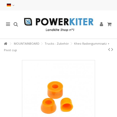
MOUNTAINBOARD
Trucks - Zubehör
Kheo Radiergummisatz +
Pivot cup