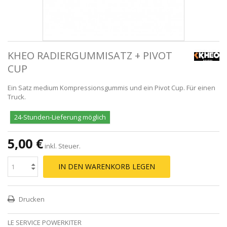
KHEO RADIERGUMMISATZ + PIVOT
CUP
Ein Satz medium Kompressionsgummis und ein Pivot Cup. Für einen
Truck.
24-Stunden-Lieferung möglich
5,00 €
inkl. Steuer.
IN DEN WARENKORB LEGEN
Drucken
LE SERVICE POWERKITER