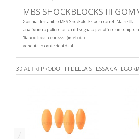
MBS SHOCKBLOCKS III GOMM
Gomma di ricambio MBS Shockblocks per i carrelli Matrix III.
Una formula poliuretanica ridisegnata per offrire un comprome
Bianco: bassa durezza (morbida)
Vendute in confezioni da 4
30 ALTRI PRODOTTI DELLA STESSA CATEGORIA
 -