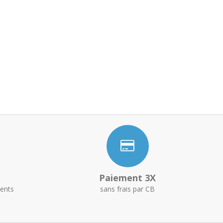
Paiement 3X
ents
sans frais par CB