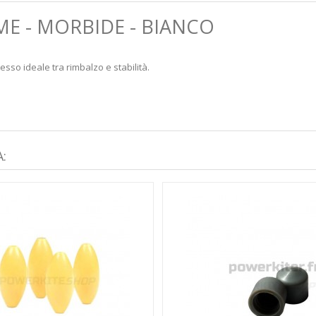
E - MORBIDE - BIANCO
sso ideale tra rimbalzo e stabilità.
: