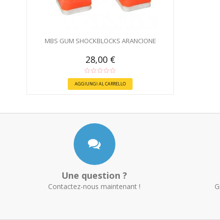
MBS GUM SHOCKBLOCKS ARANCIONE
28,00 €
AGGIUNGI AL CARRELLO
Une question ?
Contactez-nous maintenant !
G