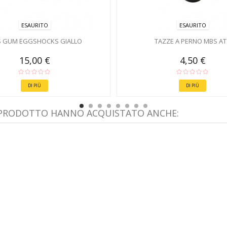
ESAURITO
ESAURITO
 GUM EGGSHOCKS GIALLO
TAZZE A PERNO MBS AT
15,00 €
4,50 €
DI PIÙ
DI PIÙ
 PRODOTTO HANNO ACQUISTATO ANCHE: