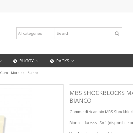
BUGGY
PACKS
I Gum - Morbido - Bianco
MBS SHOCKBLOCKS MAT
BIANCO
Gomme di ricambio MBS Shockblocks 
Bianco: durezza Soft (disponibile 