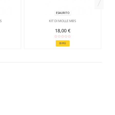
ESAURITO
S
KIT DI MOLLE MBS
18,00 €
DI PIÙ