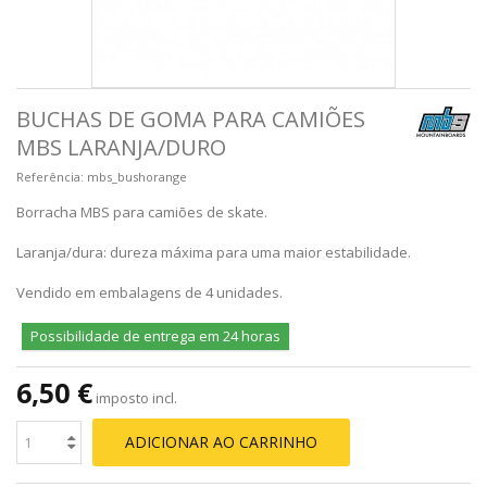
BUCHAS DE GOMA PARA CAMIÕES
MBS LARANJA/DURO
Referência:
mbs_bushorange
Borracha MBS para camiões de skate.
Laranja/dura: dureza máxima para uma maior estabilidade.
Vendido em embalagens de 4 unidades.
Possibilidade de entrega em 24 horas
6,50 €
imposto incl.
ADICIONAR AO CARRINHO