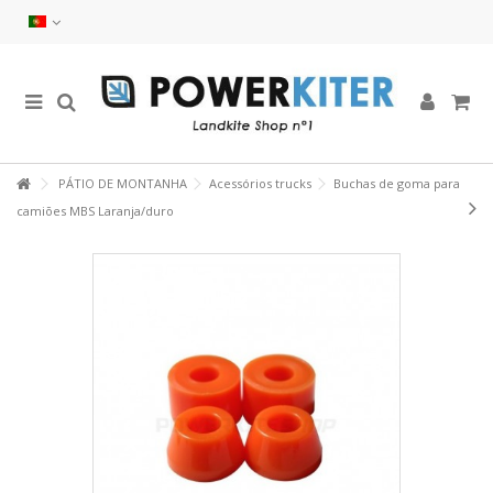
PÁTIO DE MONTANHA
Acessórios trucks
Buchas de goma para
camiões MBS Laranja/duro