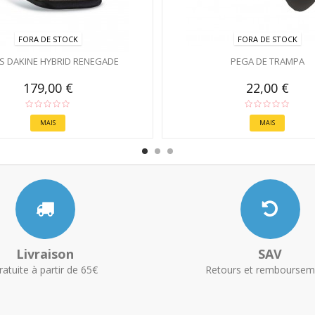
FORA DE STOCK
FORA DE STOCK
S DAKINE HYBRID RENEGADE
PEGA DE TRAMPA
179,00 €
22,00 €
MAIS
MAIS
Livraison
SAV
ratuite à partir de 65€
Retours et remboursem