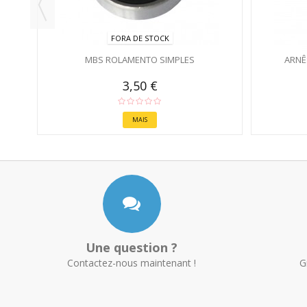
FORA DE STOCK
MBS ROLAMENTO SIMPLES
ARNÊ
3,50 €
MAIS
Une question ?
Contactez-nous maintenant !
G