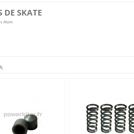
 DE SKATE
ds Atom.
A: