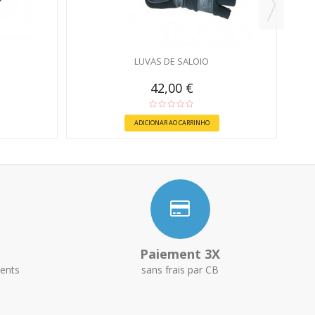
LUVAS DE SALOIO
42,00 €
ADICIONAR AO CARRINHO
Paiement 3X
ents
sans frais par CB