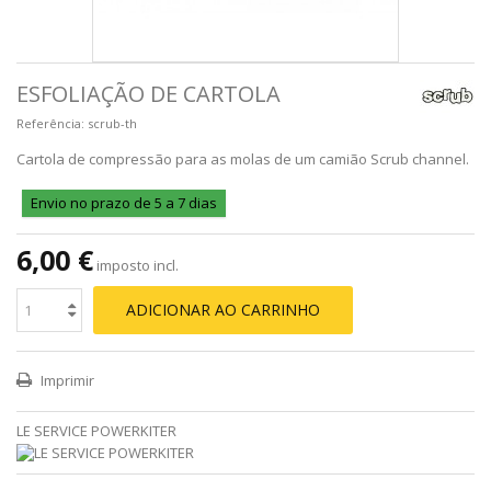
ESFOLIAÇÃO DE CARTOLA
Referência:
scrub-th
Cartola de compressão para as molas de um camião Scrub channel.
Envio no prazo de 5 a 7 dias
6,00 €
imposto incl.
ADICIONAR AO CARRINHO
Imprimir
LE SERVICE POWERKITER