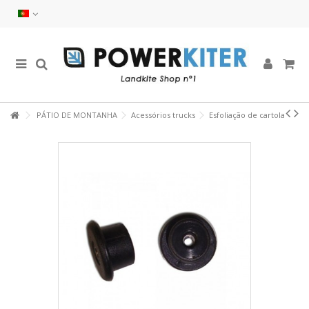
PÁTIO DE MONTANHA
Acessórios trucks
Esfoliação de cartola