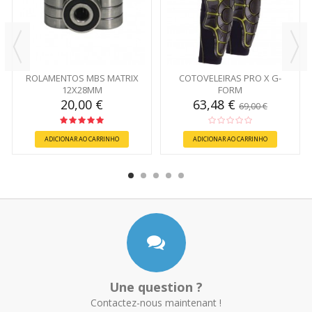
ROLAMENTOS MBS MATRIX
COTOVELEIRAS PRO X G-
12X28MM
FORM
20,00 €
63,48 €
69,00 €
ADICIONAR AO CARRINHO
ADICIONAR AO CARRINHO
Une question ?
Contactez-nous maintenant !