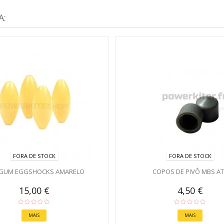
A:
FORA DE STOCK
FORA DE STOCK
GUM EGGSHOCKS AMARELO
COPOS DE PIVÔ MBS A
15,00 €
4,50 €
MAIS
MAIS