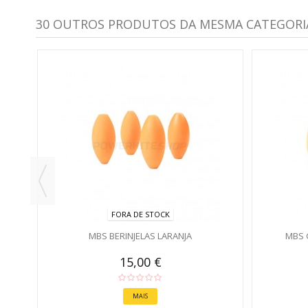
30 OUTROS PRODUTOS DA MESMA CATEGORI
II -
FORA DE STOCK
MBS BERINJELAS LARANJA
MBS 
15,00 €
MAIS