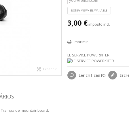
NOTIFY ME WHEN AVAILABLE
3,00 €
imposto incl.
Imprimir
LE SERVICE POWERKITER
Expandir
Ler críticas (
0
)
Escr
ÁRIOS
l Trampa de mountainboard.