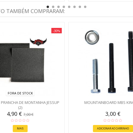
TO TAMBÉM COMPRARAM:
-30%
FORA DE STOCK
 PRANCHA DE MONTANHA JESSUP
MOUNTAINBOARD MBS KIN
(2)
4,90 €
3,00 €
7,00 €
MAIS
ADICIONAR AO CARRINHO