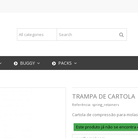
BUGGY
PACKS
TRAMPA DE CARTOLA
Referência:
spring_retainers
Cartola de compressão para molas
Este produto já não se encontra