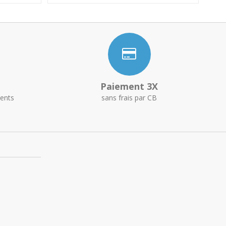
Paiement 3X
ents
sans frais par CB