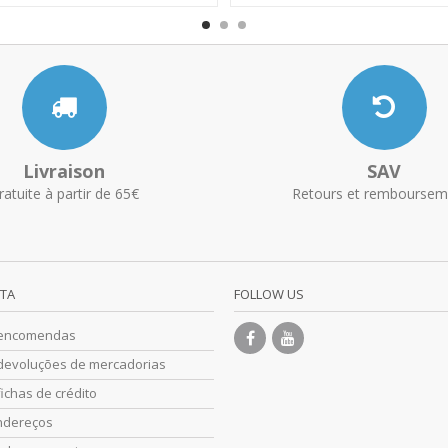
Livraison
SAV
ratuite à partir de 65€
Retours et remboursem
NTA
FOLLOW US
 encomendas
devoluções de mercadorias
ichas de crédito
ndereços