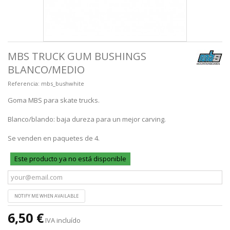
MBS TRUCK GUM BUSHINGS
BLANCO/MEDIO
Referencia:
mbs_bushwhite
Goma MBS para skate trucks.
Blanco/blando: baja dureza para un mejor carving.
Se venden en paquetes de 4.
Este producto ya no está disponible
NOTIFY ME WHEN AVAILABLE
6,50 €
IVA incluído