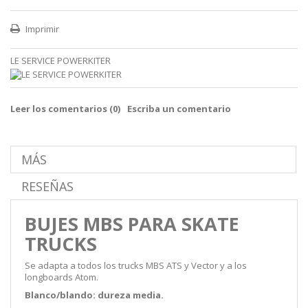
Imprimir
LE SERVICE POWERKITER
Leer los comentarios (
0
)
Escriba un comentario
MÁS
RESEÑAS
BUJES MBS PARA SKATE
TRUCKS
Se adapta a todos los trucks MBS ATS y Vector y a los
longboards Atom.
Blanco/blando: dureza media.