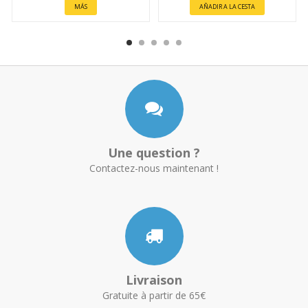
MÁS
AÑADIR A LA CESTA
Une question ?
Contactez-nous maintenant !
Livraison
Gratuite à partir de 65€