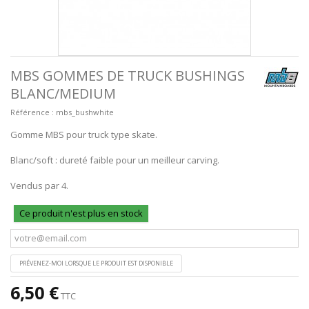
MBS GOMMES DE TRUCK BUSHINGS
BLANC/MEDIUM
Référence :
mbs_bushwhite
Gomme MBS pour truck type skate.
Blanc/soft : dureté faible pour un meilleur carving.
Vendus par 4.
Ce produit n'est plus en stock
PRÉVENEZ-MOI LORSQUE LE PRODUIT EST DISPONIBLE
6,50 €
TTC