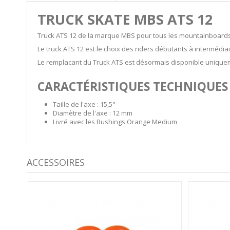
TRUCK SKATE MBS ATS 12
Truck ATS 12 de la marque MBS pour tous les mountainboards
Le truck ATS 12 est le choix des riders débutants à intermédiai
Le remplacant du Truck ATS est désormais disponible uniquem
CARACTÉRISTIQUES TECHNIQUES -
Taille de l'axe : 15,5"
Diamètre de l'axe : 12 mm
Livré avec les Bushings Orange Medium
ACCESSOIRES