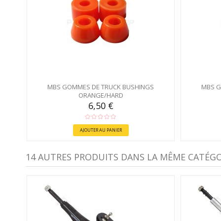
MBS GOMMES DE TRUCK BUSHINGS
MBS G
ORANGE/HARD
6,50 €
AJOUTER AU PANIER
14 AUTRES PRODUITS DANS LA MÊME CATÉGOR