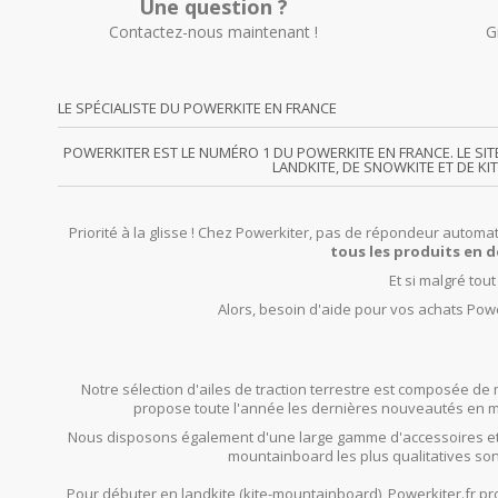
Une question ?
Contactez-nous maintenant !
G
LE SPÉCIALISTE DU POWERKITE EN FRANCE
POWERKITER EST LE NUMÉRO 1 DU POWERKITE EN FRANCE. LE SI
LANDKITE, DE SNOWKITE ET DE KI
Priorité à la glisse ! Chez Powerkiter, pas de répondeur automat
tous les produits en d
Et si malgré tou
Alors, besoin d'aide pour vos achats Powe
Notre sélection d'ailes de traction terrestre est composée de 
propose toute l'année les dernières nouveautés en mat
Nous disposons également d'une large gamme d'accessoires et
mountainboard les plus qualitatives son
Pour débuter en landkite (kite-mountainboard), Powerkiter.fr 