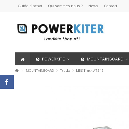
Guide d'achat
Qui sommes-nous ?
News
Contact
POWERKITE
MOUNTAINBOARD
MOUNTAINBOARD
Trucks
MBS Truck ATS 12