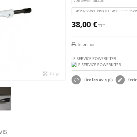
PRÉVENEZ-MOI LORSQUE LE PRODUIT EST DISPO
38,00 €
TTC
Imprimer
LE SERVICE POWERKITER
Élargir
Lire les avis (
0
)
Ecrir
VIS