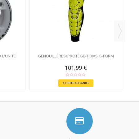
 L'UNITÉ
GENOUILLÈRES/PROTÈGE-TIBIAS G-FORM
101,99 €
AJOUTER AU PANIER