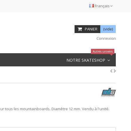
Français
PANIER
(vide)
Connexion
Autres univers
NOTRE SKATESHOP
ur tous les mountainboards. Diamètre 12 mm. Vendu à l'unité.