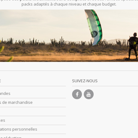
packs adaptés à chaque niveau et chaque budget.
E
SUIVEZ-NOUS
andes
s de marchandise
ses
ations personnelles