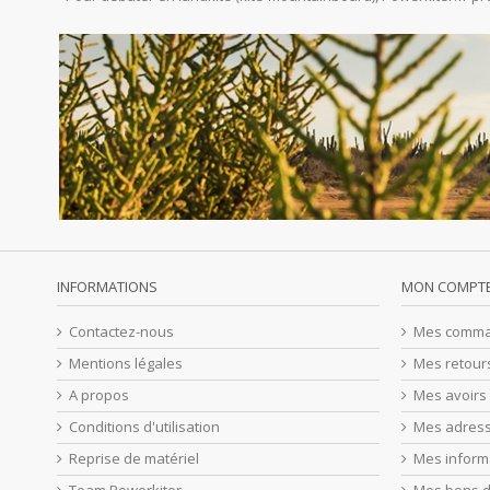
INFORMATIONS
MON COMPT
Contactez-nous
Mes comm
Mentions légales
Mes retour
A propos
Mes avoirs
Conditions d'utilisation
Mes adres
Reprise de matériel
Mes inform