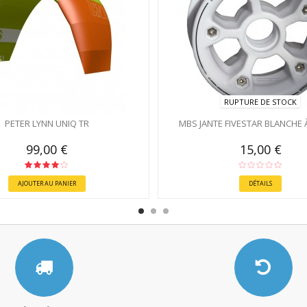
RUPTURE DE STOCK
PETER LYNN UNIQ TR
MBS JANTE FIVESTAR BLANCHE À
99,00 €
15,00 €
AJOUTER AU PANIER
DÉTAILS