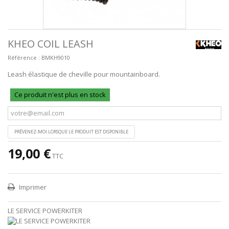
KHEO COIL LEASH
Référence :
BMKH9010
Leash élastique de cheville pour mountainboard.
Ce produit n'est plus en stock
PRÉVENEZ-MOI LORSQUE LE PRODUIT EST DISPONIBLE
19,00 €
TTC
Imprimer
LE SERVICE POWERKITER