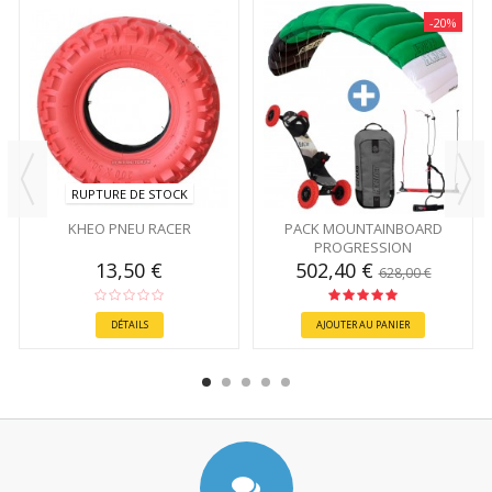
-20%
RUPTURE DE STOCK
KHEO PNEU RACER
PACK MOUNTAINBOARD
PROGRESSION
13,50 €
502,40 €
628,00 €
DÉTAILS
AJOUTER AU PANIER