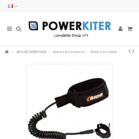
MOUNTAINBOARD
Autres Accessoires
Kheo Coil Leash