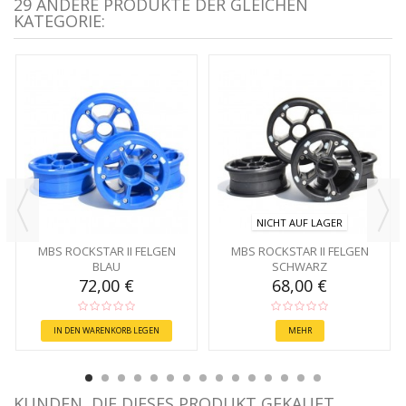
29 ANDERE PRODUKTE DER GLEICHEN
KATEGORIE:
NICHT AUF LAGER
MBS ROCKSTAR II FELGEN
MBS ROCKSTAR II FELGEN
BLAU
SCHWARZ
72,00 €
68,00 €
IN DEN WARENKORB LEGEN
MEHR
KUNDEN, DIE DIESES PRODUKT GEKAUFT