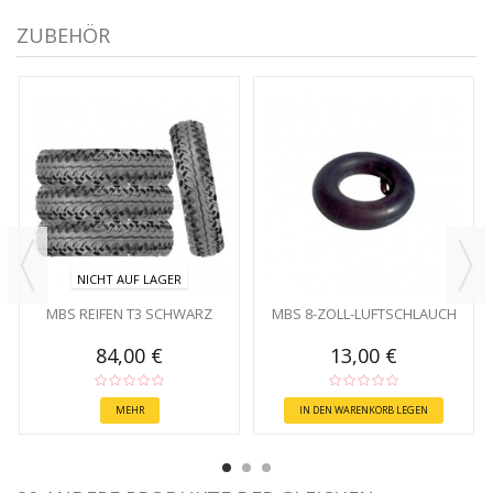
ZUBEHÖR
NICHT AUF LAGER
MBS REIFEN T3 SCHWARZ
MBS 8-ZOLL-LUFTSCHLAUCH
84,00 €
13,00 €
MEHR
IN DEN WARENKORB LEGEN