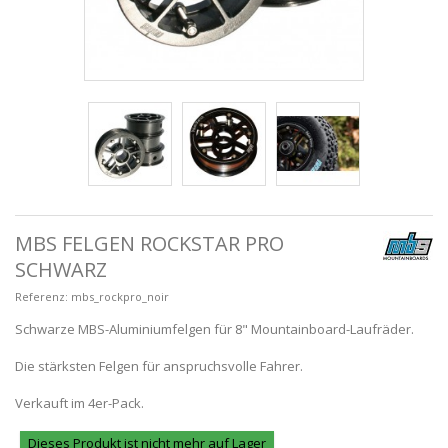
MBS FELGEN ROCKSTAR PRO
SCHWARZ
Referenz:
mbs_rockpro_noir
Schwarze MBS-Aluminiumfelgen für 8" Mountainboard-Laufräder.
Die stärksten Felgen für anspruchsvolle Fahrer.
Verkauft im 4er-Pack.
Dieses Produkt ist nicht mehr auf Lager