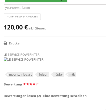
NOTIFY ME WHEN AVAILABLE
120,00 €
inkl. Steuer.
Drucken
LE SERVICE POWERKITER
mountainboard
felgen
räder
mtb
Bewertung
Bewertungen lesen (
2
)
Eine Bewertung schreiben