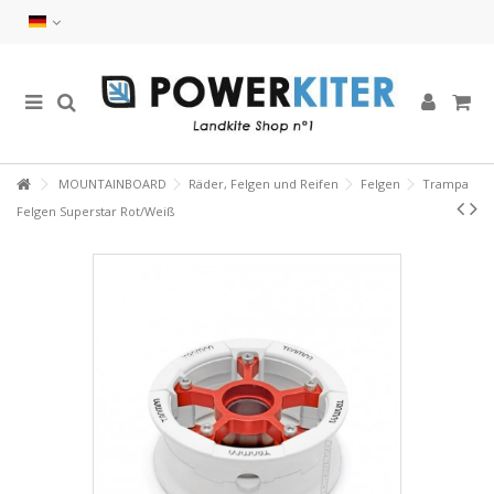
MOUNTAINBOARD
Räder, Felgen und Reifen
Felgen
Trampa
Felgen Superstar Rot/Weiß