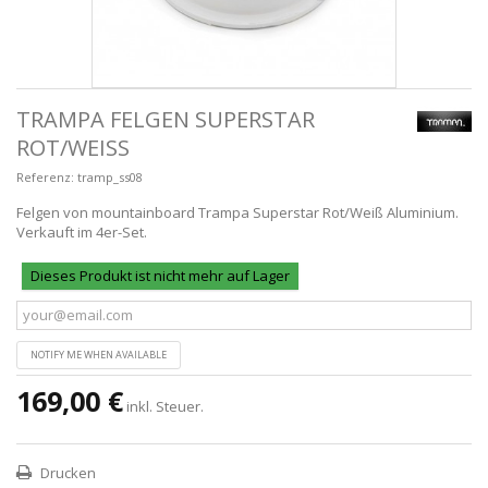
TRAMPA FELGEN SUPERSTAR
ROT/WEISS
Referenz:
tramp_ss08
Felgen von mountainboard Trampa Superstar Rot/Weiß Aluminium.
Verkauft im 4er-Set.
Dieses Produkt ist nicht mehr auf Lager
NOTIFY ME WHEN AVAILABLE
169,00 €
inkl. Steuer.
Drucken