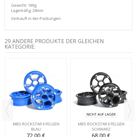
Gewicht: 189g
Lagerkäfig: 28mm
Verkauft in 4er-Packungen.
29 ANDERE PRODUKTE DER GLEICHEN
KATEGORIE:
NICHT AUF LAGER
MBS ROCKSTAR II FELGEN
MBS ROCKSTAR II FELGEN
BLAU
SCHWARZ
72,00 €
68,00 €