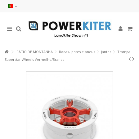
PÁTIO DE MONTANHA
Rodas, jantes e pneus
Jantes
Trampa
Superstar Wheels Vermelho/Branco