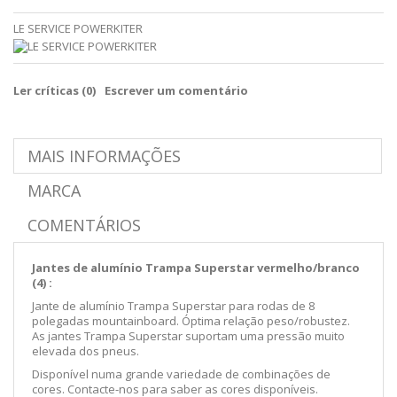
LE SERVICE POWERKITER
Ler críticas (
0
)
Escrever um comentário
MAIS INFORMAÇÕES
MARCA
COMENTÁRIOS
Jantes de alumínio Trampa Superstar vermelho/branco
(4) :
Jante de alumínio Trampa Superstar para rodas de 8
polegadas mountainboard. Óptima relação peso/robustez.
As jantes Trampa Superstar suportam uma pressão muito
elevada dos pneus.
Disponível numa grande variedade de combinações de
cores. Contacte-nos para saber as cores disponíveis.