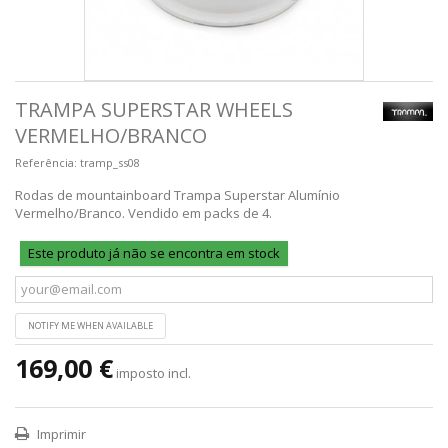
TRAMPA SUPERSTAR WHEELS
VERMELHO/BRANCO
Referência:
tramp_ss08
Rodas de mountainboard Trampa Superstar Alumínio
Vermelho/Branco. Vendido em packs de 4.
Este produto já não se encontra em stock
NOTIFY ME WHEN AVAILABLE
169,00 €
imposto incl.
Imprimir