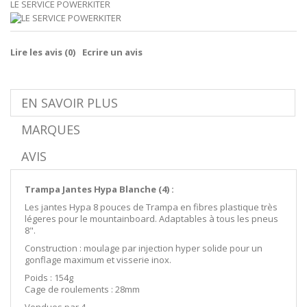
LE SERVICE POWERKITER
Lire les avis (
0
)
Ecrire un avis
EN SAVOIR PLUS
MARQUES
AVIS
Trampa Jantes Hypa Blanche (4) :
Les jantes Hypa 8 pouces de Trampa en fibres plastique très
légeres pour le mountainboard. Adaptables à tous les pneus
8".
Construction : moulage par injection hyper solide pour un
gonflage maximum et visserie inox.
Poids : 154g
Cage de roulements : 28mm
Vendues par 4.