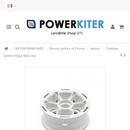
MOUNTAINBOARD
Roues, Jantes et Pneus
Jantes
Trampa
Jantes Hypa Blanche