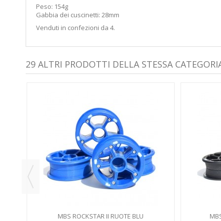
Peso: 154g
Gabbia dei cuscinetti: 28mm
Venduti in confezioni da 4.
29 ALTRI PRODOTTI DELLA STESSA CATEGORIA
IGIO
MBS ROCKSTAR II RUOTE BLU
MBS