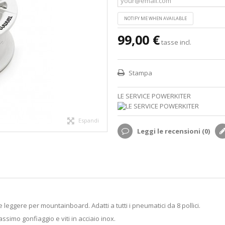
NOTIFY ME WHEN AVAILABLE
99,00 €
tasse incl.
Stampa
LE SERVICE POWERKITER
Espandi
Leggi le recensioni (
0
)
e leggere per mountainboard. Adatti a tutti i pneumatici da 8 pollici.
simo gonfiaggio e viti in acciaio inox.