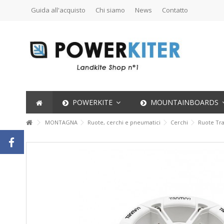
Guida all'acquisto
Chi siamo
News
Contatto
POWERKITE
MOUNTAINBOARDS
MONTAGNA
Ruote, cerchi e pneumatici
Cerchi
Ruote Tr