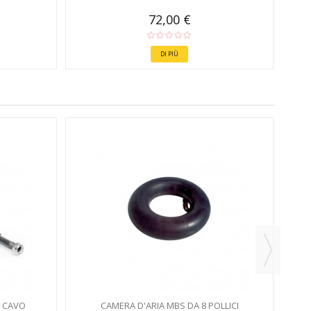
72,00 €
DI PIÙ
 CAVO
CAMERA D'ARIA MBS DA 8 POLLICI