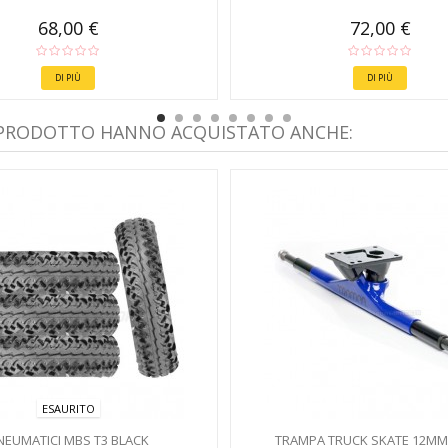
68,00 €
72,00 €
DI PIÙ
DI PIÙ
 PRODOTTO HANNO ACQUISTATO ANCHE:
ESAURITO
NEUMATICI MBS T3 BLACK
TRAMPA TRUCK SKATE 12MM