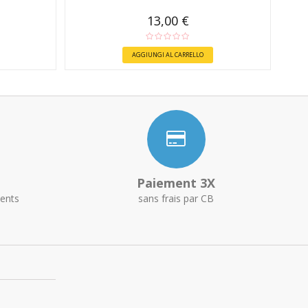
13,00 €
AGGIUNGI AL CARRELLO
Paiement 3X
ents
sans frais par CB