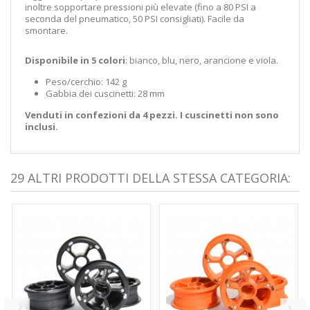
inoltre sopportare pressioni più elevate (fino a 80 PSI a
seconda del pneumatico, 50 PSI consigliati). Facile da
smontare.
Disponibile in 5 colori
: bianco, blu, nero, arancione e viola.
Peso/cerchio: 142 g
Gabbia dei cuscinetti: 28 mm
Venduti in confezioni da 4 pezzi. I cuscinetti non sono
inclusi.
29 ALTRI PRODOTTI DELLA STESSA CATEGORIA: