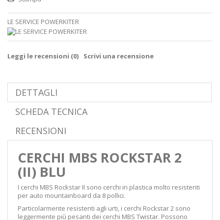
LE SERVICE POWERKITER
Leggi le recensioni (
0
)
Scrivi una recensione
DETTAGLI
SCHEDA TECNICA
RECENSIONI
CERCHI MBS ROCKSTAR 2
(II) BLU
I cerchi MBS Rockstar II sono cerchi in plastica molto resistenti
per auto mountainboard da 8 pollici.
Particolarmente resistenti agli urti, i cerchi Rockstar 2 sono
leggermente più pesanti dei cerchi MBS Twistar. Possono