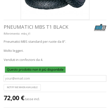
PNEUMATICI MBS T1 BLACK
Riferimento:
mbs_t1
Pneumatici MBS standard per ruote da 8".
Molto leggeri.
Venduti in confezioni da 4.
Questo prodotto non è più disponibile
NOTIFY ME WHEN AVAILABLE
72,00 €
tasse incl.