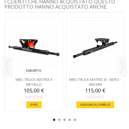
I CLIENTI CHE HANNO ACQUISTATO QUESTO
PRODOTTO HANNO ACQUISTATO ANCHE:
ESAURITO
MBS TRUCK MATRIX II
MBS TRUCK MATRIX III - NERO -
METALLO
400 MM
105,00 €
115,00 €
DI PIÙ
AGGIUNGI AL CARRELLO