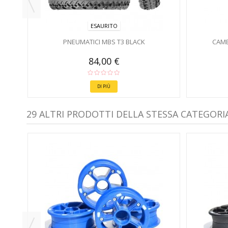
ESAURITO
PNEUMATICI MBS T3 BLACK
CAME
84,00 €
DI PIÙ
29 ALTRI PRODOTTI DELLA STESSA CATEGORIA
IGIO