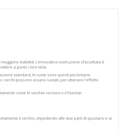
 maggiore stabilità. L'innovativa costruzione sfaccettata è
ttere a punto i loro telai.
posizione standard, le ruote sono quindi più lontane
 i cerchi possono essere ruotati, per ottenere l'effetto
amente come le vecchie versioni o il Fivestar.
etamente il cerchio, impedendo alle due parti di spostarsi e ai