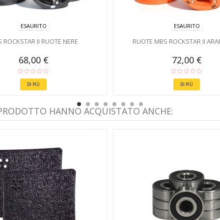
ESAURITO
ESAURITO
 ROCKSTAR II RUOTE NERE
RUOTE MBS ROCKSTAR II ARA
68,00 €
72,00 €
DI PIÙ
DI PIÙ
 PRODOTTO HANNO ACQUISTATO ANCHE: