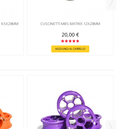
S 9.5X28MM
CUSCINETTI MBS MATRIX 12X28MM
20,00 €
AGGIUNGI AL CARRELLO