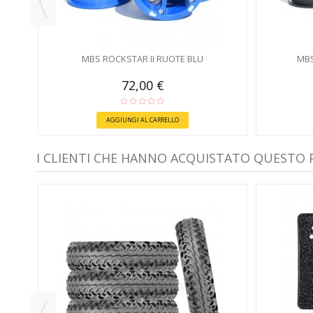
MBS ROCKSTAR II RUOTE BLU
MBS
72,00 €
AGGIUNGI AL CARRELLO
I CLIENTI CHE HANNO ACQUISTATO QUESTO
E