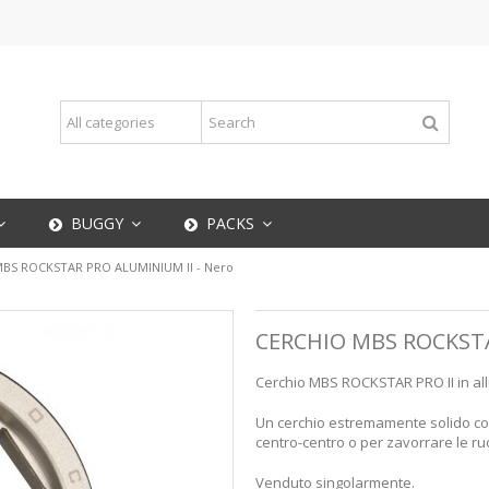
BUGGY
PACKS
MBS ROCKSTAR PRO ALUMINIUM II - Nero
CERCHIO MBS ROCKSTA
Cerchio MBS ROCKSTAR PRO II in all
Un cerchio estremamente solido con
centro-centro o per zavorrare le ru
Venduto singolarmente.