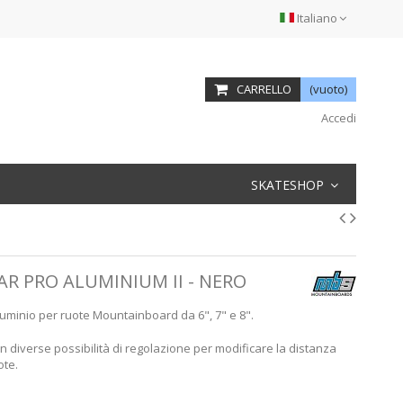
Italiano
CARRELLO
(vuoto)
Accedi
SKATESHOP
R PRO ALUMINIUM II - NERO
uminio per ruote Mountainboard da 6", 7" e 8".
 diverse possibilità di regolazione per modificare la distanza
ote.