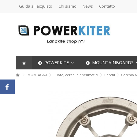
Guida all'acquisto
Chi siamo
News
Contatto
POWERKITE
MOUNTAINBOARDS
MONTAGNA
Ruote, cerchi e pneumatici
Cerchi
Cerchio 