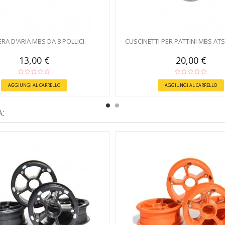
RA D'ARIA MBS DA 8 POLLICI
CUSCINETTI PER PATTINI MBS AT
13,00 €
20,00 €
AGGIUNGI AL CARRELLO
AGGIUNGI AL CARRELLO
: