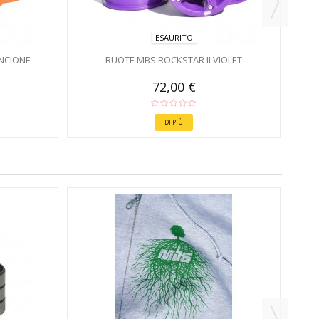
ESAURITO
NCIONE
RUOTE MBS ROCKSTAR II VIOLET
72,00 €
DI PIÙ