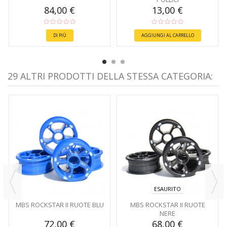
84,00 €
13,00 €
DI PIÙ
AGGIUNGI AL CARRELLO
29 ALTRI PRODOTTI DELLA STESSA CATEGORIA:
ESAURITO
MBS ROCKSTAR II RUOTE BLU
MBS ROCKSTAR II RUOTE
NERE
72,00 €
68,00 €