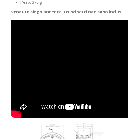
Peso: 370 g
Venduto singolarmente. I cuscinetti non sono inclusi.