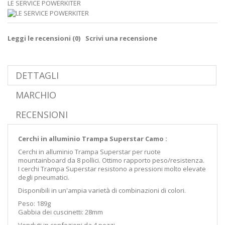
LE SERVICE POWERKITER
Leggi le recensioni (
0
)
Scrivi una recensione
DETTAGLI
MARCHIO
RECENSIONI
Cerchi in alluminio Trampa Superstar Camo :
Cerchi in alluminio Trampa Superstar per ruote
mountainboard da 8 pollici. Ottimo rapporto peso/resistenza.
I cerchi Trampa Superstar resistono a pressioni molto elevate
degli pneumatici.
Disponibili in un'ampia varietà di combinazioni di colori.
Peso: 189g
Gabbia dei cuscinetti: 28mm
Venduti in confezioni da 4 pezzi.