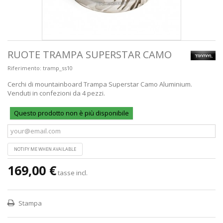
RUOTE TRAMPA SUPERSTAR CAMO
Riferimento:
tramp_ss10
Cerchi di mountainboard Trampa Superstar Camo Aluminium.
Venduti in confezioni da 4 pezzi.
Questo prodotto non è più disponibile
NOTIFY ME WHEN AVAILABLE
169,00 €
tasse incl.
Stampa