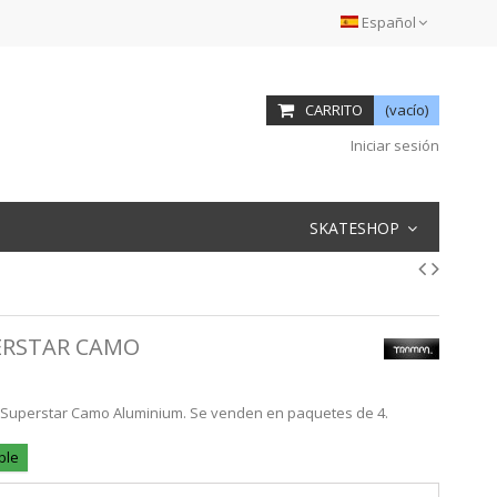
Español
CARRITO
(vacío)
Iniciar sesión
SKATESHOP
ERSTAR CAMO
Superstar Camo Aluminium. Se venden en paquetes de 4.
ble