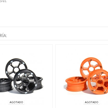
ores.
ÍA:
AGOTADO
AGOTADO