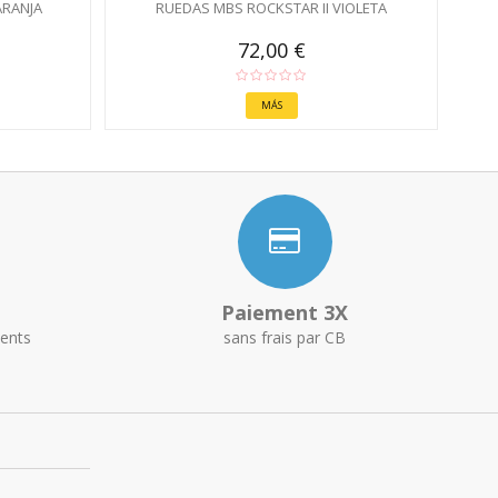
ARANJA
RUEDAS MBS ROCKSTAR II VIOLETA
72,00 €
MÁS
Paiement 3X
ents
sans frais par CB