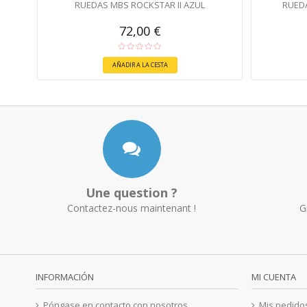
RUEDAS MBS ROCKSTAR II AZUL
RUEDA
72,00 €
AÑADIR A LA CESTA
Une question ?
Contactez-nous maintenant !
G
INFORMACIÓN
MI CUENTA
Póngase en contacto con nosotros
Mis pedido