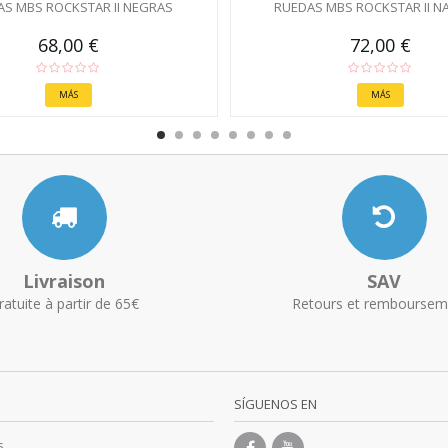
S MBS ROCKSTAR II NEGRAS
RUEDAS MBS ROCKSTAR II N
68,00 €
72,00 €
MÁS
MÁS
Livraison
SAV
ratuite à partir de 65€
Retours et remboursem
SÍGUENOS EN
s