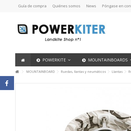
Guía de compra
Quiénes somos
News
Póngase en con
POWERKITE
MOUNTAINBOARDS
MOUNTAINBOARD
Ruedas, llantas y neumáticos
Llantas
R