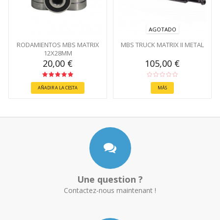
AGOTADO
RODAMIENTOS MBS MATRIX
MBS TRUCK MATRIX II METAL
12X28MM
20,00 €
105,00 €
AÑADIR A LA CESTA
MÁS
Une question ?
Contactez-nous maintenant !