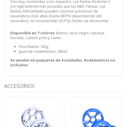
Son muy resistentes a los impactos. Las llantas Rockstar 2
son ligeramente más pesadas que las MBS Twistar. Las
llantas RSII también pueden soportar presiones de
neumáticos más altas (hasta 80 PSI dependiendo del
neumático, se recomiendan 50 PSI). Fáciles de desmontar.
Disponible en 7 colores
: blanco, azul, negro, naranja,
morado, Carbon print y Camo.
Peso/llanta: 142g
Jaula de rodamientos: 28mm
Se venden en paquetes de 4 unidades. Rodamientos no
incluidos.
ACCESORIOS