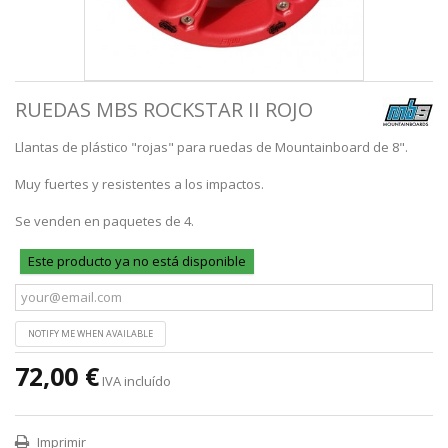
RUEDAS MBS ROCKSTAR II ROJO
Llantas de plástico "rojas" para ruedas de Mountainboard de 8".
Muy fuertes y resistentes a los impactos.
Se venden en paquetes de 4.
Este producto ya no está disponible
NOTIFY ME WHEN AVAILABLE
72,00 €
IVA incluído
Imprimir