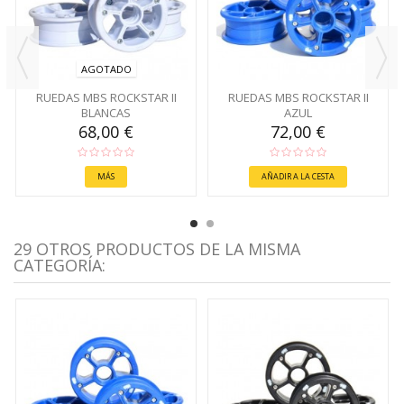
AGOTADO
RUEDAS MBS ROCKSTAR II
RUEDAS MBS ROCKSTAR II
BLANCAS
AZUL
68,00 €
72,00 €
MÁS
AÑADIR A LA CESTA
29 OTROS PRODUCTOS DE LA MISMA
CATEGORÍA: