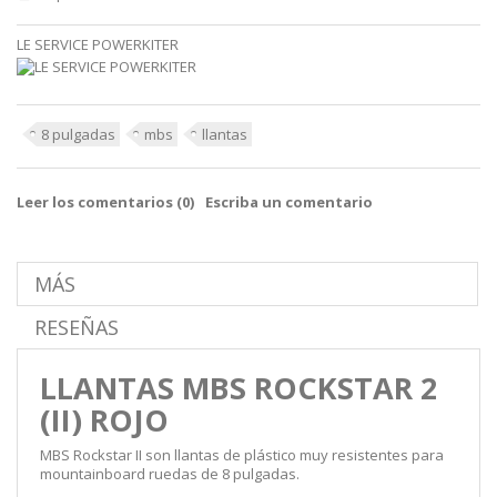
LE SERVICE POWERKITER
8 pulgadas
mbs
llantas
Leer los comentarios (
0
)
Escriba un comentario
MÁS
RESEÑAS
LLANTAS MBS ROCKSTAR 2
(II) ROJO
MBS Rockstar II son llantas de plástico muy resistentes para
mountainboard ruedas de 8 pulgadas.