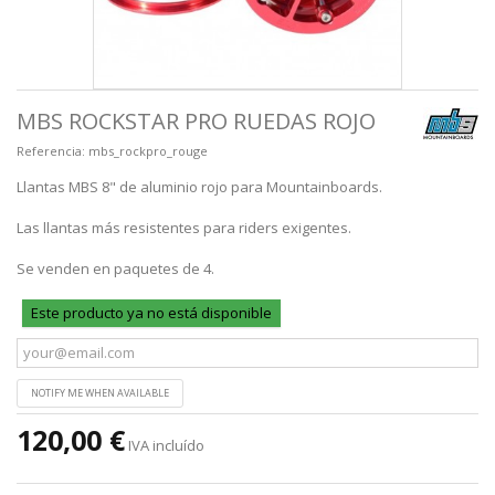
MBS ROCKSTAR PRO RUEDAS ROJO
Referencia:
mbs_rockpro_rouge
Llantas MBS 8" de aluminio rojo para Mountainboards.
Las llantas más resistentes para riders exigentes.
Se venden en paquetes de 4.
Este producto ya no está disponible
NOTIFY ME WHEN AVAILABLE
120,00 €
IVA incluído