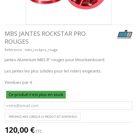
MBS JANTES ROCKSTAR PRO
ROUGES
Référence :
mbs_rockpro_rouge
Jantes Aluminium MBS 8" rouges pour Mountainboard.
Les jantes les plus solides pour les riders exigeants.
Vendues par 4.
Ce produit n'est plus en stock
PRÉVENEZ-MOI LORSQUE LE PRODUIT EST DISPONIBLE
120,00 €
TTC