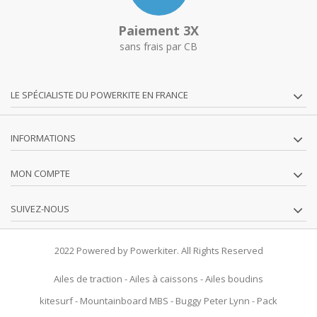
Paiement 3X
sans frais par CB
LE SPÉCIALISTE DU POWERKITE EN FRANCE
INFORMATIONS
MON COMPTE
SUIVEZ-NOUS
2022 Powered by Powerkiter. All Rights Reserved
Ailes de traction
-
Ailes à caissons
-
Ailes boudins
kitesurf
-
Mountainboard MBS
-
Buggy Peter Lynn
-
Pack