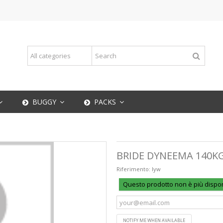
BUGGY
PACKS
BRIDE DYNEEMA 140KG
Riferimento:
lyw
Questo prodotto non è più dispon
NOTIFY ME WHEN AVAILABLE