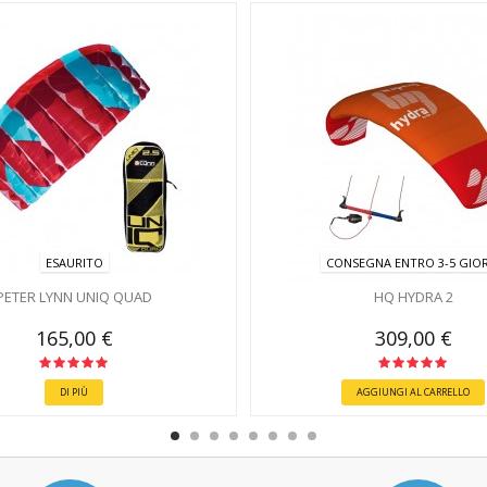
ESAURITO
CONSEGNA ENTRO 3-5 GIOR
PETER LYNN UNIQ QUAD
HQ HYDRA 2
165,00 €
309,00 €
DI PIÙ
AGGIUNGI AL CARRELLO