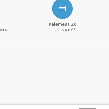
Paiement 3X
ents
sans frais par CB