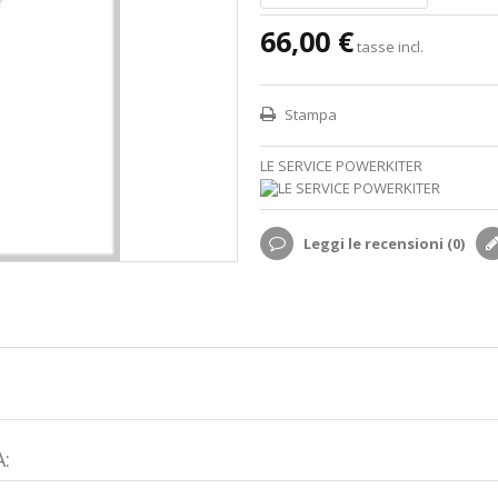
66,00 €
tasse incl.
Stampa
LE SERVICE POWERKITER
Leggi le recensioni (
0
)
: