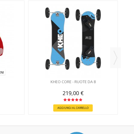
NI
KHEO CORE - RUOTE DA 8
219,00 €
AGGIUNGI AL CARRELLO