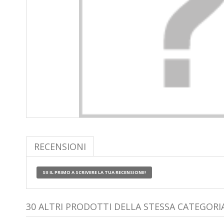
RECENSIONI
SII IL PRIMO A SCRIVERE LA TUA RECENSIONE!
30 ALTRI PRODOTTI DELLA STESSA CATEGORIA