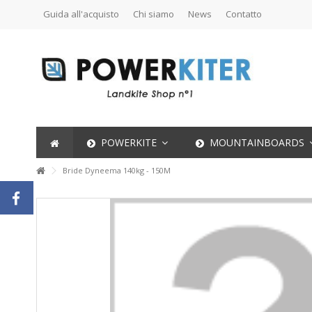
Guida all'acquisto
Chi siamo
News
Contatto
POWERKITE
MOUNTAINBOARDS
Bride Dyneema 140kg - 150M