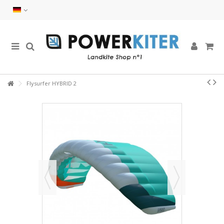
Flysurfer HYBRID 2