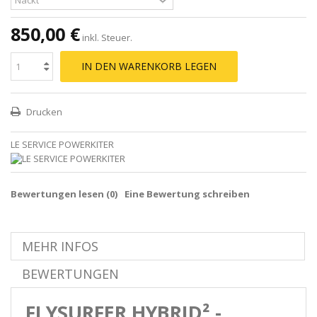
850,00 €
inkl. Steuer.
IN DEN WARENKORB LEGEN
Drucken
LE SERVICE POWERKITER
Bewertungen lesen (
0
)
Eine Bewertung schreiben
MEHR INFOS
BEWERTUNGEN
FLYSURFER HYBRID² -