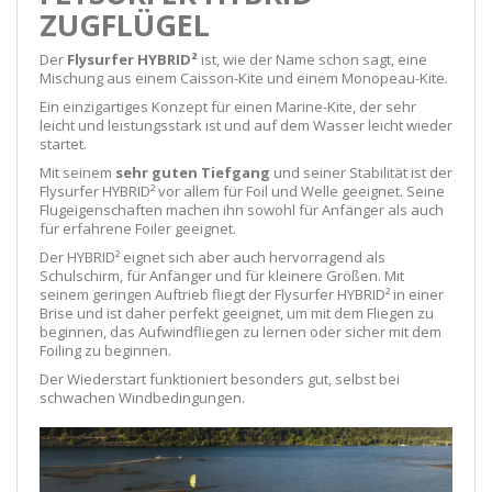
ZUGFLÜGEL
Der
Flysurfer HYBRID²
ist, wie der Name schon sagt, eine
Mischung aus einem Caisson-Kite und einem Monopeau-Kite.
Ein einzigartiges Konzept für einen Marine-Kite, der sehr
leicht und leistungsstark ist und auf dem Wasser leicht wieder
startet.
Mit seinem
sehr guten Tiefgang
und seiner Stabilität ist der
Flysurfer HYBRID² vor allem für Foil und Welle geeignet. Seine
Flugeigenschaften machen ihn sowohl für Anfänger als auch
für erfahrene Foiler geeignet.
Der HYBRID² eignet sich aber auch hervorragend als
Schulschirm, für Anfänger und für kleinere Größen. Mit
seinem geringen Auftrieb fliegt der Flysurfer HYBRID² in einer
Brise und ist daher perfekt geeignet, um mit dem Fliegen zu
beginnen, das Aufwindfliegen zu lernen oder sicher mit dem
Foiling zu beginnen.
Der Wiederstart funktioniert besonders gut, selbst bei
schwachen Windbedingungen.