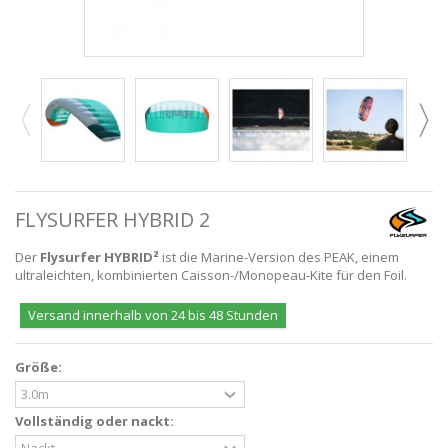
FLYSURFER HYBRID 2
Der
Flysurfer HYBRID²
ist die Marine-Version des PEAK, einem
ultraleichten, kombinierten Caisson-/Monopeau-Kite für den Foil.
Versand innerhalb von 24 bis 48 Stunden
Größe:
Vollständig oder nackt: