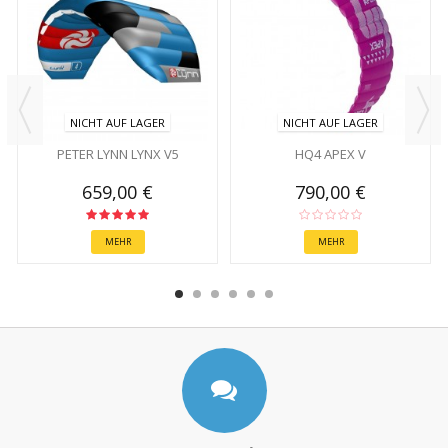
NICHT AUF LAGER
NICHT AUF LAGER
PETER LYNN LYNX V5
HQ4 APEX V
659,00 €
790,00 €
MEHR
MEHR