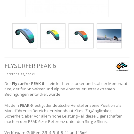
FLYSURFER PEAK 6
Referenz:
fs_peak5
Der
Flysurfer PEAK 6
ist ein leichter, starker und stabiler Monohaut-
Kite, der für Snowkiter und alpine Abenteuer unter extremen
Bedingungen entwickelt wurde.
Mit dem
PEAK 6
festigt der deutsche Hersteller seine Position als
Marktführer im Bereich der Monohaut-Kites. Zugänglichkeit,
Sicherheit, aber vor allem hohe Leistung - all diese Eigenschaften
machen den PEAK 6 zur Referenz unter den Single Skins.
Verfügbare Größen: 2.5, 4, 5, 6, 8, 11 und 13m².