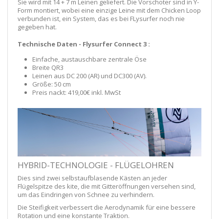
Sie wird mit 14 + 7 m Leinen geliefert. Die Vorschoter sind in Y-
Form montiert, wobei eine einzige Leine mit dem Chicken Loop
verbunden ist, ein System, das es bei FLysurfer noch nie
gegeben hat.
Technische Daten - Flysurfer Connect 3 :
Einfache, austauschbare zentrale Öse
Breite QR3
Leinen aus DC 200 (AR) und DC300 (AV).
Größe: 50 cm
Preis nackt: 419,00€ inkl. MwSt
HYBRID-TECHNOLOGIE - FLÜGELOHREN
Dies sind zwei selbstaufblasende Kästen an jeder
Flügelspitze des kite, die mit Gitteröffnungen versehen sind,
um das Eindringen von Schnee zu verhindern.
Die Steifigkeit verbessert die Aerodynamik für eine bessere
Rotation und eine konstante Traktion.