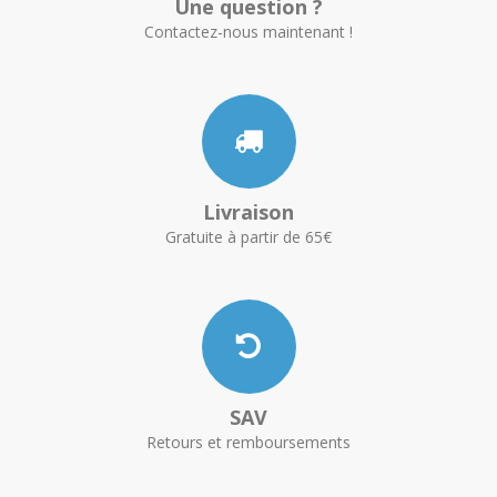
Une question ?
Contactez-nous maintenant !
Livraison
Gratuite à partir de 65€
SAV
Retours et remboursements