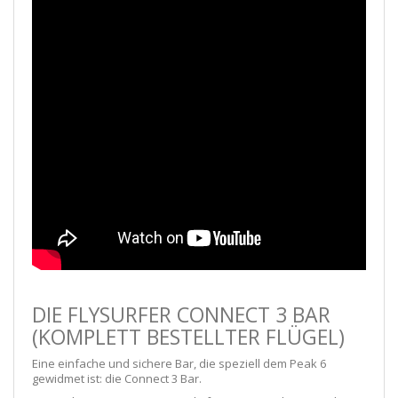
DIE FLYSURFER CONNECT 3 BAR
(KOMPLETT BESTELLTER FLÜGEL)
Eine einfache und sichere Bar, die speziell dem Peak 6
gewidmet ist: die Connect 3 Bar.