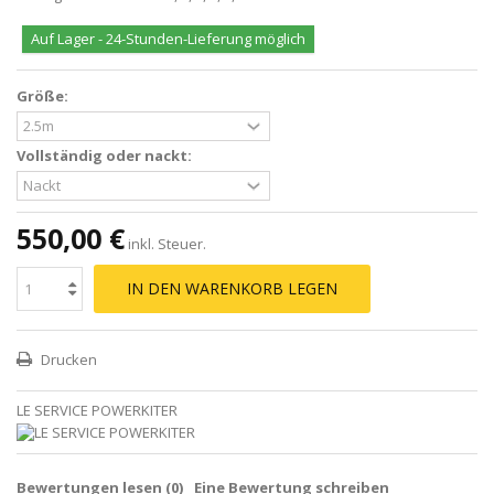
Auf Lager - 24-Stunden-Lieferung möglich
Größe:
Vollständig oder nackt:
550,00 €
inkl. Steuer.
IN DEN WARENKORB LEGEN
Drucken
LE SERVICE POWERKITER
Bewertungen lesen (
0
)
Eine Bewertung schreiben