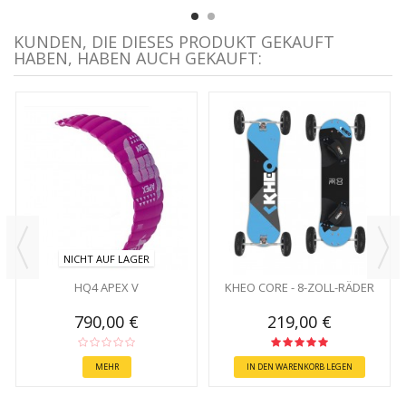
KUNDEN, DIE DIESES PRODUKT GEKAUFT
HABEN, HABEN AUCH GEKAUFT:
NICHT AUF LAGER
HQ4 APEX V
KHEO CORE - 8-ZOLL-RÄDER
790,00 €
219,00 €
MEHR
IN DEN WARENKORB LEGEN