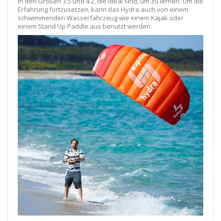
in den Größen 3.5 und 4.2, die ideal sind, um zu lernen. Um die
Erfahrung fortzusetzen, kann das Hydra auch von einem
schwimmenden Wasserfahrzeug wie einem Kajak oder
einem Stand Up Paddle aus benutzt werden.