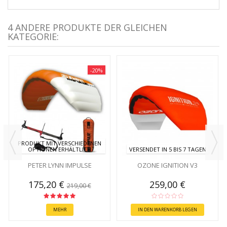
4 ANDERE PRODUKTE DER GLEICHEN
KATEGORIE:
-20%
PRODUKT MIT VERSCHIEDENEN
OPTIONEN ERHÄLTLICH
VERSENDET IN 5 BIS 7 TAGEN
PETER LYNN IMPULSE
OZONE IGNITION V3
175,20 €
259,00 €
219,00 €
MEHR
IN DEN WARENKORB LEGEN