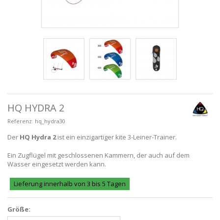
HQ HYDRA 2
Referenz:
hq_hydra30
Der
HQ Hydra 2
ist ein einzigartiger kite 3-Leiner-Trainer.
Ein Zugflügel mit geschlossenen Kammern, der auch auf dem
Wasser eingesetzt werden kann.
Lieferung innerhalb von 3 bis 5 Tagen
Größe: