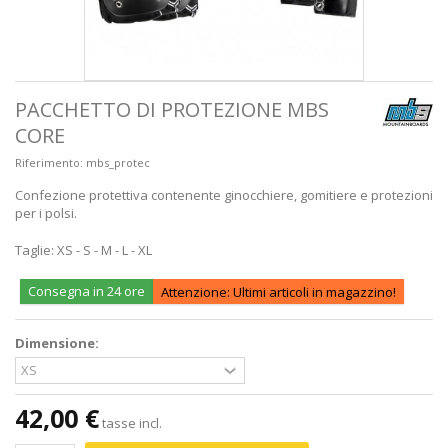
PACCHETTO DI PROTEZIONE MBS
CORE
Riferimento:
mbs_protec
Confezione protettiva contenente ginocchiere, gomitiere e protezioni
per i polsi.
Taglie: XS - S - M - L - XL
Consegna in 24 ore
Attenzione: Ultimi articoli in magazzino!
Dimensione:
42,00 €
tasse incl.