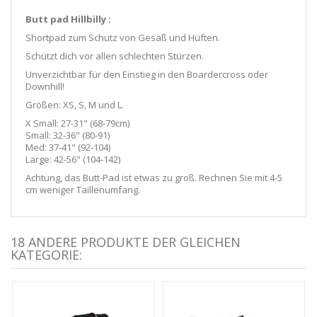
Butt pad Hillbilly :
Shortpad zum Schutz von Gesäß und Hüften.
Schützt dich vor allen schlechten Stürzen.
Unverzichtbar für den Einstieg in den Boardercross oder
Downhill!
Größen: XS, S, M und L.
X Small: 27-31" (68-79cm
)
Small: 32-36" (80-91)
Med: 37-41" (92-104)
Large: 42-56" (104-142)
Achtung, das Butt-Pad ist etwas zu groß. Rechnen Sie mit 4-5
cm weniger Taillenumfang.
18 ANDERE PRODUKTE DER GLEICHEN
KATEGORIE: