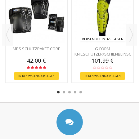
VERSENDET IN 3-5 TAGEN
MBS SCHUTZPAKET CORE
G-FORM
KNIESCHÜTZER/SCHIENBEINSCHÜ
42,00 €
101,99 €
IN DEN WARENKORB LEGEN
IN DEN WARENKORB LEGEN