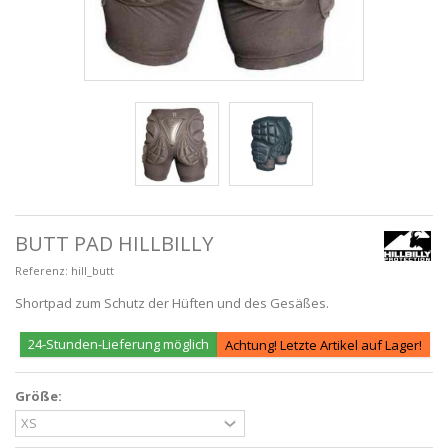
BUTT PAD HILLBILLY
Referenz:
hill_butt
Shortpad zum Schutz der Hüften und des Gesäßes.
24-Stunden-Lieferung möglich
Achtung! Letzte Artikel auf Lager!
Größe: