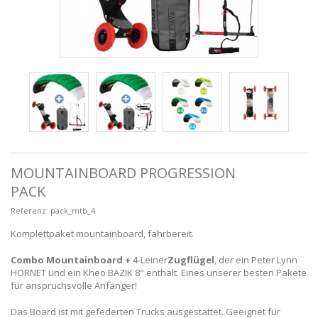
MOUNTAINBOARD PROGRESSION
PACK
Referenz:
pack_mtb_4
Komplettpaket mountainboard, fahrbereit.
Combo Mountainboard +
4-Leiner
Zugflügel
, der ein Peter Lynn
HORNET und ein Kheo BAZIK 8" enthält. Eines unserer besten Pakete
für anspruchsvolle Anfänger!
Das Board ist mit gefederten Trucks ausgestattet. Geeignet für