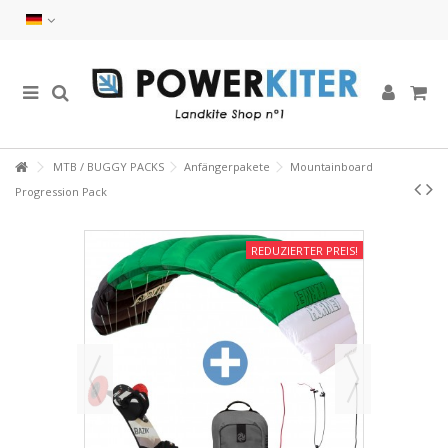
MTB / BUGGY PACKS
Anfängerpakete
Mountainboard
Progression Pack
REDUZIERTER PREIS!