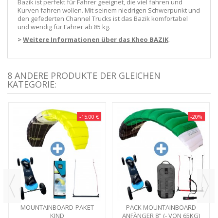
Bazik ist perfekt für Fahrer geeignet, die viel fahren und
Kurven fahren wollen. Mit seinem niedrigen Schwerpunkt und
den gefederten Channel Trucks ist das Bazik komfortabel
und wendig für Fahrer ab 85 kg.
>
Weitere Informationen über das Kheo BAZIK
.
8 ANDERE PRODUKTE DER GLEICHEN
KATEGORIE:
-15,00 €
-20%
MOUNTAINBOARD-PAKET
PACK MOUNTAINBOARD
KIND
ANFÄNGER 8" (- VON 65KG)