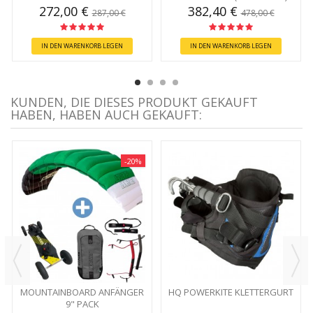
272,00 €
382,40 €
287,00 €
478,00 €
IN DEN WARENKORB LEGEN
IN DEN WARENKORB LEGEN
KUNDEN, DIE DIESES PRODUKT GEKAUFT
HABEN, HABEN AUCH GEKAUFT:
-20%
MOUNTAINBOARD ANFÄNGER
HQ POWERKITE KLETTERGURT
9" PACK