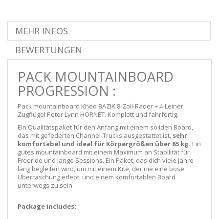
MEHR INFOS
BEWERTUNGEN
PACK MOUNTAINBOARD
PROGRESSION :
Pack mountainboard Kheo BAZIK 8-Zoll-Räder + 4-Leiner
Zugflügel Peter Lynn HORNET. Komplett und fahrfertig.
Ein Qualitätspaket für den Anfang mit einem soliden Board,
das mit gefederten Channel-Trucks ausgestattet ist,
sehr
komfortabel und ideal für Körpergrößen über 85 kg.
Ein
gutes mountainboard mit einem Maximum an Stabilität für
Freeride und lange Sessions. Ein Paket, das dich viele Jahre
lang begleiten wird, um mit einem Kite, der nie eine böse
Überraschung erlebt, und einem komfortablen Board
unterwegs zu sein.
Package includes: