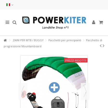
ZAINI PER MTB / BUGGY
Pacchetti per principianti
Pacchetto di
progressione Mountainboard
PREZZI RIDOTTI!