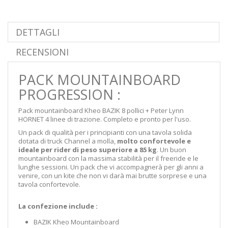
DETTAGLI
RECENSIONI
PACK MOUNTAINBOARD
PROGRESSION :
Pack mountainboard Kheo BAZIK 8 pollici + Peter Lynn
HORNET 4 linee di trazione. Completo e pronto per l'uso.
Un pack di qualità per i principianti con una tavola solida
dotata di truck Channel a molla,
molto confortevole e
ideale per rider di peso superiore a 85 kg
. Un buon
mountainboard con la massima stabilità per il freeride e le
lunghe sessioni. Un pack che vi accompagnerà per gli anni a
venire, con un kite che non vi darà mai brutte sorprese e una
tavola confortevole.
La confezione include :
BAZIK Kheo Mountainboard