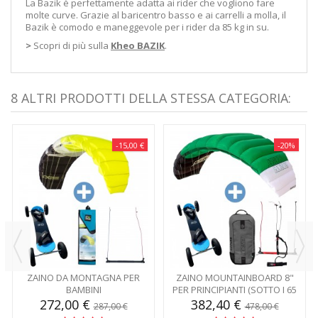
La Bazik è perfettamente adatta ai rider che vogliono fare
molte curve. Grazie al baricentro basso e ai carrelli a molla, il
Bazik è comodo e maneggevole per i rider da 85 kg in su.
>
Scopri di più sulla
Kheo BAZIK
.
8 ALTRI PRODOTTI DELLA STESSA CATEGORIA:
-15,00 €
-20%
ZAINO DA MONTAGNA PER
ZAINO MOUNTAINBOARD 8"
BAMBINI
PER PRINCIPIANTI (SOTTO I 65
KG)
272,00 €
382,40 €
287,00 €
478,00 €