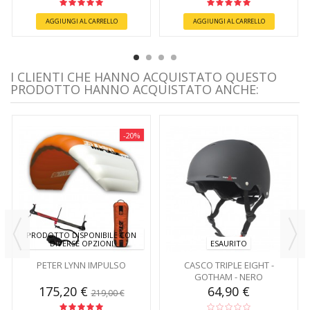
AGGIUNGI AL CARRELLO
AGGIUNGI AL CARRELLO
I CLIENTI CHE HANNO ACQUISTATO QUESTO
PRODOTTO HANNO ACQUISTATO ANCHE:
-20%
PRODOTTO DISPONIBILE CON
DIVERSE OPZIONI
ESAURITO
PETER LYNN IMPULSO
CASCO TRIPLE EIGHT -
GOTHAM - NERO
175,20 €
64,90 €
219,00 €