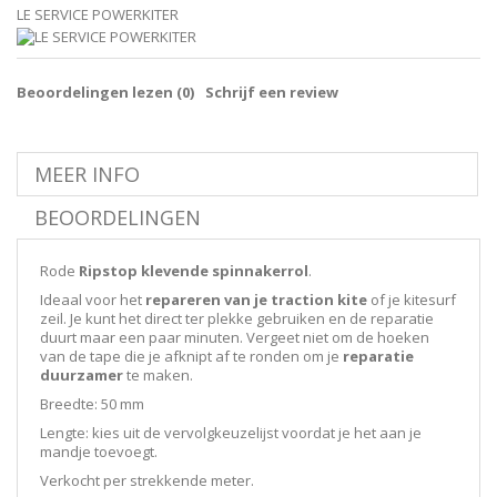
LE SERVICE POWERKITER
Beoordelingen lezen (
0
)
Schrijf een review
MEER INFO
BEOORDELINGEN
Rode
Ripstop klevende spinnakerrol
.
Ideaal voor het
repareren van je traction kite
of je kitesurf
zeil. Je kunt het direct ter plekke gebruiken en de reparatie
duurt maar een paar minuten. Vergeet niet om de hoeken
van de tape die je afknipt af te ronden om je
reparatie
duurzamer
te maken.
Breedte: 50 mm
Lengte: kies uit de vervolgkeuzelijst voordat je het aan je
mandje toevoegt.
Verkocht per strekkende meter.