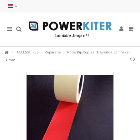
ACCESSOIRES
Reparatie
Rode Ripstop Zelfklevende Spinnaker
50mm