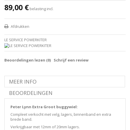
89,00 €
belasting incl.
Afdrukken
LE SERVICE POWERKITER
Beoordelingen lezen (
0
)
Schrijf een review
MEER INFO
BEOORDELINGEN
Peter Lynn Extra Groot buggywiel:
Compleet verkocht met velg, lagers, binnenband en extra
brede band.
Verkrijgbaar met 12mm of 20mm lagers.