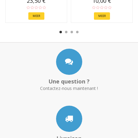
23,50 €
10,00 €
MEER
MEER
Une question ?
Contactez-nous maintenant !