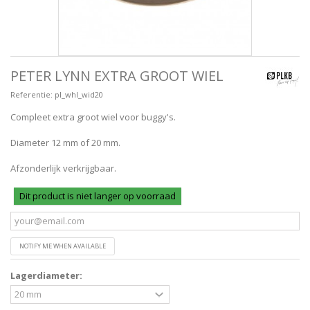
PETER LYNN EXTRA GROOT WIEL
Referentie:
pl_whl_wid20
Compleet extra groot wiel voor buggy's.
Diameter 12 mm of 20 mm.
Afzonderlijk verkrijgbaar.
Dit product is niet langer op voorraad
NOTIFY ME WHEN AVAILABLE
Lagerdiameter: