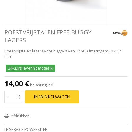
ROESTVRIJSTALEN FREE BUGGY
LAGERS
Roestvrijstalen lagers voor buggy's van Libre. Afmetingen: 20 x 47
mm
24-uurs levering mogelijk
14,00 €
belasting incl.
IN WINKELWAGEN
Afdrukken
LE SERVICE POWERKITER