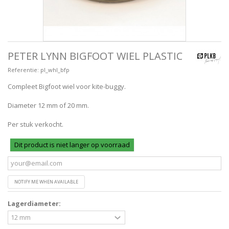
PETER LYNN BIGFOOT WIEL PLASTIC
Referentie:
pl_whl_bfp
Compleet Bigfoot wiel voor kite-buggy.
Diameter 12 mm of 20 mm.
Per stuk verkocht.
Dit product is niet langer op voorraad
NOTIFY ME WHEN AVAILABLE
Lagerdiameter: