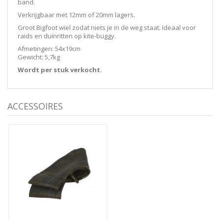
band.
Verkrijgbaar met 12mm of 20mm lagers.
Groot Bigfoot wiel zodat niets je in de weg staat. Ideaal voor
raids en duinritten op kite-buggy.
Afmetingen: 54x19cm
Gewicht: 5,7kg
Wordt per stuk verkocht.
ACCESSOIRES