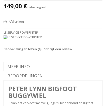
149,00 €
belasting incl.
Afdrukken
LE SERVICE POWERKITER
Beoordelingen lezen (
0
)
Schrijf een review
MEER INFO
BEOORDELINGEN
PETER LYNN BIGFOOT
BUGGYWIEL
Compleet verkocht met velg, lagers, binnenband en Bigfoot